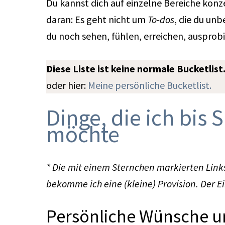
Du kannst dich auf einzelne Bereiche konz
daran: Es geht nicht um
To-dos
, die du un
du noch sehen, fühlen, erreichen, ausprobi
Diese Liste ist keine normale Bucketlist
oder hier:
Meine persönliche Bucketlist.
Dinge, die ich bis
möchte
* Die mit einem Sternchen markierten Links
bekomme ich eine (kleine) Provision. Der E
Persönliche Wünsche u