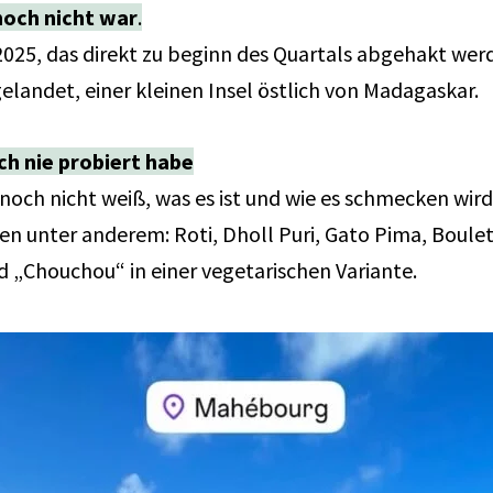
noch nicht war
.
r 2025, das direkt zu beginn des Quartals abgehakt wer
elandet, einer kleinen Insel östlich von Madagaskar.
ch nie probiert habe
noch nicht weiß, was es ist und wie es schmecken wir
en unter anderem: Roti, Dholl Puri, Gato Pima, Boul
 „Chouchou“ in einer vegetarischen Variante.