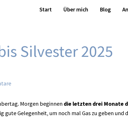
Start
Über mich
Blog
A
bis Silvester 2025
tare
tembertag. Morgen beginnen
die letzten drei Monate d
htig gute Gelegenheit, um noch mal Gas zu geben und 