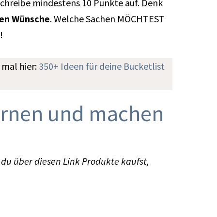
Schreibe mindestens 10 Punkte auf. Denk
hen
Wünsche
. Welche Sachen MÖCHTEST
!
u mal hier:
350+ Ideen für deine Bucketlist
 lernen und machen
 du über diesen Link Produkte kaufst,