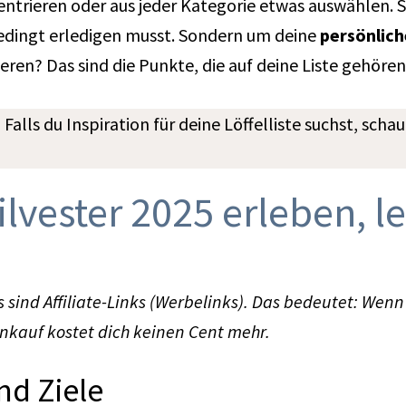
entrieren oder aus jeder Kategorie etwas auswählen. 
bedingt erledigen musst. Sondern um deine
persönlic
eren? Das sind die Punkte, die auf deine Liste gehören
.
Falls du Inspiration für deine Löffelliste suchst, scha
 Silvester 2025 erleben,
 sind Affiliate-Links (Werbelinks). Das bedeutet: Wenn
inkauf kostet dich keinen Cent mehr.
nd Ziele