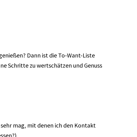
 genießen? Dann ist die To-Want-Liste
leine Schritte zu wertschätzen und Genuss
h sehr mag, mit denen ich den Kontakt
essen?)