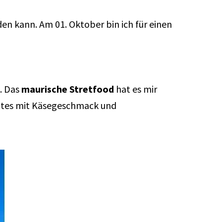
den kann. Am 01. Oktober bin ich für einen
d. Das
maurische Stretfood
hat es mir
ettes mit Käsegeschmack und