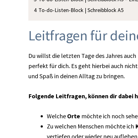
4
To-do-Listen-Block | Schreibblock A5
Leitfragen für dei
Du willst die letzten Tage des Jahres auc
perfekt für dich. Es geht hierbei auch nic
und Spaß in deinen Alltag zu bringen.
Folgende Leitfragen, können dir dabei h
Welche
Orte
möchte ich noch sehen?
Zu welchen Menschen möchte ich
vertiefen oder wieder neu auflebe