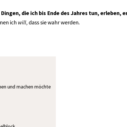
 Dingen, die ich bis Ende des Jahres tun, erleben,
enen ich
will
, dass sie wahr werden.
lernen und machen möchte
zelblock