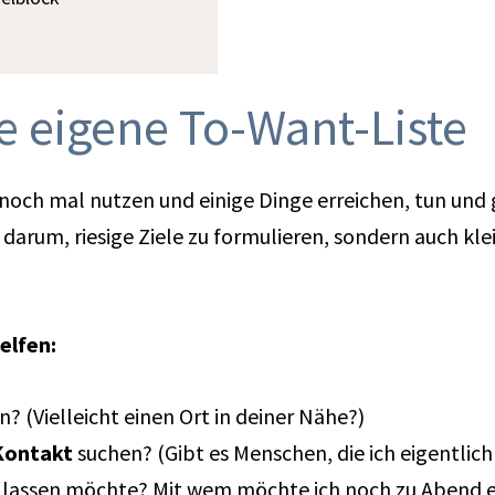
ne eigene To-Want-Liste
h noch mal nutzen und einige Dinge erreichen, tun und
ht darum, riesige Ziele zu formulieren, sondern auch k
elfen:
 (Vielleicht einen Ort in deiner Nähe?)
Kontakt
suchen? (Gibt es Menschen, die ich eigentlic
n lassen möchte? Mit wem möchte ich noch zu Abend 