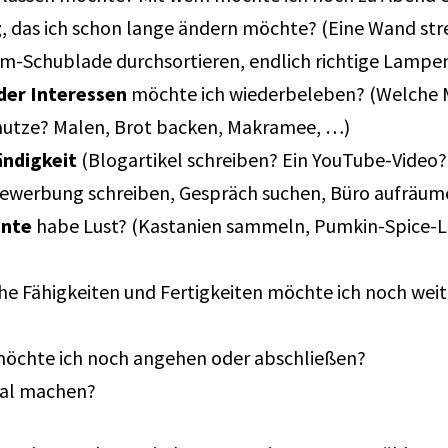
g
, das ich schon lange ändern möchte? (Eine Wand str
am-Schublade durchsortieren, endlich richtige Lamp
der Interessen
möchte ich wiederbeleben? (Welche Ma
benutze? Malen, Brot backen, Makramee, …)
ändigkeit
(Blogartikel schreiben? Ein YouTube-Video?
ewerbung schreiben, Gespräch suchen, Büro aufräum
nte
habe Lust? (Kastanien sammeln, Pumkin-Spice-Lat
he Fähigkeiten und Fertigkeiten möchte ich noch weiter
öchte ich noch angehen oder abschließen?
Mal machen?