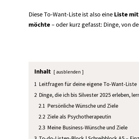
Diese To-Want-Liste ist also eine
Liste mit
möchte
– oder kurz gefasst: Dinge, von d
Inhalt
ausblenden
1
Leitfragen für deine eigene To-Want-Liste
2
Dinge, die ich bis Silvester 2025 erleben, 
2.1
Persönliche Wünsche und Ziele
2.2
Ziele als Psychotherapeutin
2.3
Meine Business-Wünsche und Ziele
3
To-do-Listen-Block | Schreibblock A5 – Ein