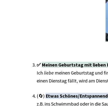
✅
Meinen Geburtstag mit lieben 
Ich
liebe
meinen Geburtstag und find
einen Dienstag fällt, wird am Die
(🔄)
Etwas Schönes/Entspannend
z.B. ins Schwimmbad oder in die Sa