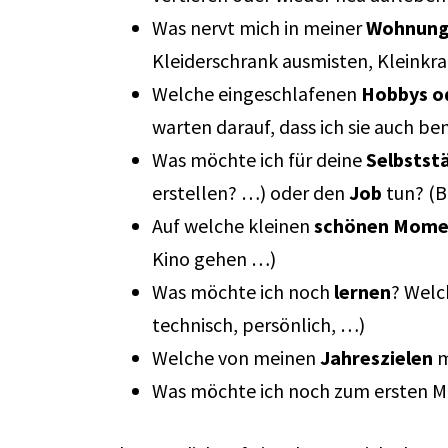
Was nervt mich in meiner
Wohnun
Kleiderschrank ausmisten, Kleinkr
Welche eingeschlafenen
Hobbys o
warten darauf, dass ich sie auch 
Was möchte ich für deine
Selbstst
erstellen? …) oder den
Job
tun? (B
Auf welche kleinen
schönen Mome
Kino gehen …)
Was möchte ich noch
lernen
? Welc
technisch, persönlich, …)
Welche von meinen
Jahreszielen
m
Was möchte ich noch zum ersten 