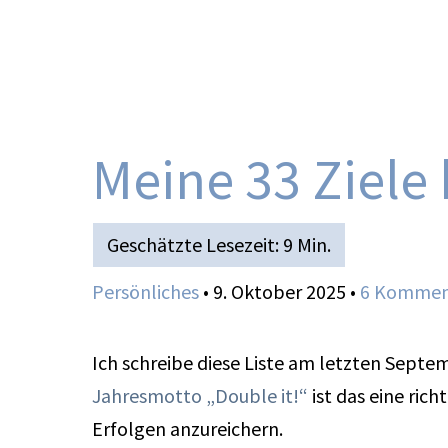
Zum
Inhalt
springen
Meine 33 Ziele 
Persönliches
•
9. Oktober 2025
•
6 Kommen
Ich schreibe diese Liste am letzten Sep
Jahresmotto „Double it!“
ist das eine ric
Erfolgen anzureichern.