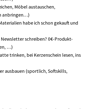
eichen, Möbel austauschen,
en anbringen…)
terialien habe ich schon gekauft und
 Newsletter schreiben? 0€-Produkt-
en, …)
te trinken, bei Kerzenschein lesen, ins
 ausbauen (sportlich, Softskills,