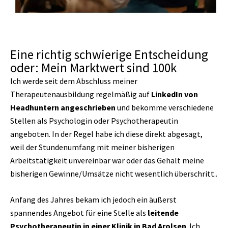
Eine richtig schwierige Entscheidung
oder: Mein Marktwert sind 100k
Ich werde seit dem Abschluss meiner
Therapeutenausbildung regelmäßig auf
LinkedIn von
Headhuntern angeschrieben
und bekomme verschiedene
Stellen als Psychologin oder Psychotherapeutin
angeboten. In der Regel habe ich diese direkt abgesagt,
weil der Stundenumfang mit meiner bisherigen
Arbeitstätigkeit unvereinbar war oder das Gehalt meine
bisherigen Gewinne/Umsätze nicht wesentlich überschritt..
Anfang des Jahres bekam ich jedoch ein äußerst
spannendes Angebot für eine Stelle als
leitende
Psychotherapeutin in einer Klinik in Bad Arolsen
. Ich