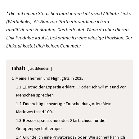
* Die mit einem Sternchen markierten Links sind Affiliate-Links
(Werbelinks). Als Amazon-Partnerin verdiene ich an
qualifizierten Verkäufen. Das bedeutet: Wenn du über diesen
Link Produkte kaufst, bekomme ich eine winzige Provision. Der
Einkauf kostet dich keinen Cent mehr.
Inhalt
ausblenden
1
Meine Themen und Highlights in 2025
1.1
„Detmolder Expertin erklärt…“ oder: Ich will mit und vor
Menschen sprechen
1.2
Eine richtig schwierige Entscheidung oder: Mein
Marktwert sind 100k
1.3
Besser spät als nie oder: Startschuss für die
Gruppenpsychotherapie
1.4
Gründe ich eine Privatpraxis? oder: Wie schnell kann ich