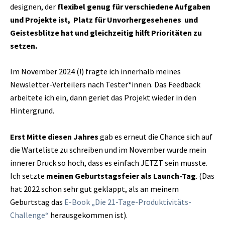
designen, der
flexibel genug für verschiedene Aufgaben
und Projekte ist, Platz für Unvorhergesehenes und
Geistesblitze hat und gleichzeitig hilft Prioritäten zu
setzen.
Im November 2024 (!) fragte ich innerhalb meines
Newsletter-Verteilers nach Tester*innen. Das Feedback
arbeitete ich ein, dann geriet das Projekt wieder in den
Hintergrund.
Erst Mitte diesen Jahres
gab es erneut die Chance sich auf
die Warteliste zu schreiben und im November wurde mein
innerer Druck so hoch, dass es einfach JETZT sein musste.
Ich setzte
meinen Geburtstagsfeier als Launch-Tag
. (Das
hat 2022 schon sehr gut geklappt, als an meinem
Geburtstag das
E-Book „Die 21-Tage-Produktivitäts-
Challenge“
herausgekommen ist).