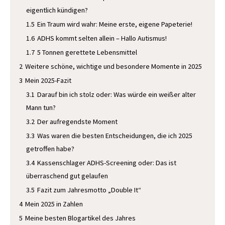
eigentlich kündigen?
1.5
Ein Traum wird wahr: Meine erste, eigene Papeterie!
1.6
ADHS kommt selten allein – Hallo Autismus!
1.7
5 Tonnen gerettete Lebensmittel
2
Weitere schöne, wichtige und besondere Momente in 2025
3
Mein 2025-Fazit
3.1
Darauf bin ich stolz oder: Was würde ein weißer alter
Mann tun?
3.2
Der aufregendste Moment
3.3
Was waren die besten Entscheidungen, die ich 2025
getroffen habe?
3.4
Kassenschlager ADHS-Screening oder: Das ist
überraschend gut gelaufen
3.5
Fazit zum Jahresmotto „Double It“
4
Mein 2025 in Zahlen
5
Meine besten Blogartikel des Jahres