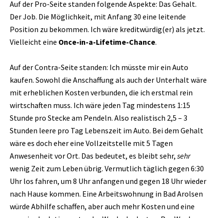
Auf der Pro-Seite standen folgende Aspekte: Das Gehalt.
Der Job. Die Möglichkeit, mit Anfang 30 eine leitende
Position zu bekommen. Ich wäre kreditwürdig(er) als jetzt.
Vielleicht eine
Once-in-a-Lifetime-Chance
.
Auf der Contra-Seite standen: Ich müsste mir ein Auto
kaufen. Sowohl die Anschaffung als auch der Unterhalt wäre
mit erheblichen Kosten verbunden, die ich erstmal rein
wirtschaften muss. Ich wäre jeden Tag mindestens 1:15
Stunde pro Stecke am Pendeln. Also realistisch 2,5 – 3
Stunden leere pro Tag Lebenszeit im Auto. Bei dem Gehalt
wäre es doch eher eine Vollzeitstelle mit 5 Tagen
Anwesenheit vor Ort. Das bedeutet, es bleibt sehr,
sehr
wenig Zeit zum Leben übrig. Vermutlich täglich gegen 6:30
Uhr los fahren, um 8 Uhr anfangen und gegen 18 Uhr wieder
nach Hause kommen. Eine Arbeitswohnung in Bad Arolsen
würde Abhilfe schaffen, aber auch mehr Kosten und eine