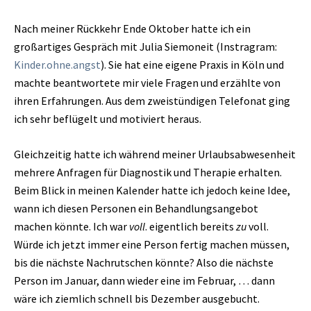
Nach meiner Rückkehr Ende Oktober hatte ich ein
großartiges Gespräch mit Julia Siemoneit (Instragram:
Kinder.ohne.angst
). Sie hat eine eigene Praxis in Köln und
machte beantwortete mir viele Fragen und erzählte von
ihren Erfahrungen. Aus dem zweistündigen Telefonat ging
ich sehr beflügelt und motiviert heraus.
Gleichzeitig hatte ich während meiner Urlaubsabwesenheit
mehrere Anfragen für Diagnostik und Therapie erhalten.
Beim Blick in meinen Kalender hatte ich jedoch keine Idee,
wann ich diesen Personen ein Behandlungsangebot
machen könnte. Ich war
voll
. eigentlich bereits
zu
voll.
Würde ich jetzt immer eine Person fertig machen müssen,
bis die nächste Nachrutschen könnte? Also die nächste
Person im Januar, dann wieder eine im Februar, … dann
wäre ich ziemlich schnell bis Dezember ausgebucht.