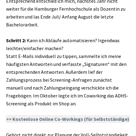
Entsprechend entschied ich mich, nächstes Jahr nicht
weiter für die Hamburger Fernhochschule als Dozentin zu
arbeiten und las Ende Juli/ Anfang August die letzte
Bachelorarbeit.
Schritt 2:
Kann ich Abläufe automatisieren? Irgendwas
leichter/einfacher machen?
Statt E-Mails individuell zu tippen, sammelte ich meine
häufigsten Antworten und verfasste „Signaturen“ mit den
entsprechenden Antworten. Außerdem lief der
Zahlungsprozess bei Screening-Anfragen zunächst
manuell und nach Zahlungseingang verschickte ich die
Fragebögen. Im Oktober legte ich im Coworking das ADHS-
Screening als Produkt im Shop an.
>> Kostenlose Online Co-Workings (für Selbstständige)
Gehört nicht direkt zur Planung der Voll-Selbstständigkeit,