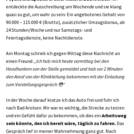
entdeckte die Ausschreibung am Wochende und sie klang
quasi zu gut, um wahr zu sein: Ein angebotenes Gehalt von
90.000 – 115.000 € (Brutto), zusätzlicher Umzugsbonus, ab
24 Stunden/Woche und nur Samstags- und
Feiertagsdienste, keine Nachtdienste.
Am Montag schrieb ich gegen Mittag diese Nachricht an
einen Freund:
„Ich hab mich heute vormittag bei den
Headhuntern von der Stelle gemeldet und hab vor 2 Minuten
den Anruf von der Klinikleitung bekommen mit der Einladung
zum Vorstellungsgespräch 😳“
In der Woche darauf kratze ich das Auto frei und fuhr ich
nach Bad Arolsen. Mir war es wichtig, die Strecke zu testen
und ein Gefühl dafür zu bekommen, ob dies ein
Arbeitsweg
sein könnte, den ich bereit wäre, täglich zu fahren.
Das
Gespräch lief in meiner Wahrnehmung ganz gut. Nach