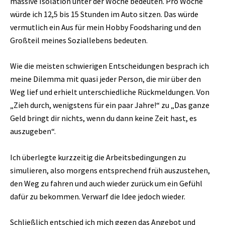
massive Isolation unter der Woche bedeuten. Pro Woche
würde ich 12,5 bis 15 Stunden im Auto sitzen. Das würde
vermutlich ein Aus für mein Hobby Foodsharing und den
Großteil meines Soziallebens bedeuten.
Wie die meisten schwierigen Entscheidungen besprach ich
meine Dilemma mit quasi jeder Person, die mir über den
Weg lief und erhielt unterschiedliche Rückmeldungen. Von
„Zieh durch, wenigstens für ein paar Jahre!“ zu „Das ganze
Geld bringt dir nichts, wenn du dann keine Zeit hast, es
auszugeben“.
Ich überlegte kurzzeitig die Arbeitsbedingungen zu
simulieren, also morgens entsprechend früh auszustehen,
den Weg zu fahren und auch wieder zurück um ein Gefühl
dafür zu bekommen. Verwarf die Idee jedoch wieder.
Schließlich entschied ich mich gegen das Angebot und