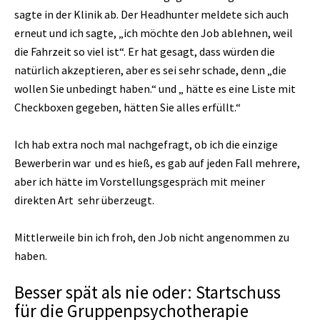
sagte in der Klinik ab. Der Headhunter meldete sich auch
erneut und ich sagte, „ich möchte den Job ablehnen, weil
die Fahrzeit so viel ist“. Er hat gesagt, dass würden die
natürlich akzeptieren, aber es sei sehr schade, denn „die
wollen Sie unbedingt haben.“ und „ hätte es eine Liste mit
Checkboxen gegeben, hätten Sie alles erfüllt.“
Ich hab extra noch mal nachgefragt, ob ich die einzige
Bewerberin war und es hieß, es gab auf jeden Fall mehrere,
aber ich hätte im Vorstellungsgespräch mit meiner
direkten Art sehr überzeugt.
Mittlerweile bin ich froh, den Job nicht angenommen zu
haben.
Besser spät als nie oder: Startschuss
für die Gruppenpsychotherapie