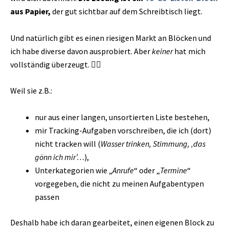
aus Papier,
der gut sichtbar auf dem Schreibtisch liegt.
Und natürlich gibt es einen riesigen Markt an Blöcken und
ich habe diverse davon ausprobiert. Aber
keiner
hat mich
vollständig überzeugt. 🙅‍♀️
Weil sie z.B.:
nur aus einer langen, unsortierten Liste bestehen,
mir Tracking-Aufgaben vorschreiben, die ich (dort)
nicht tracken will (
Wasser trinken, Stimmung, ‚das
gönn ich mir’…
),
Unterkategorien wie „
Anrufe
“ oder „
Termine
“
vorgegeben, die nicht zu meinen Aufgabentypen
passen
Deshalb habe ich daran gearbeitet, einen eigenen Block zu