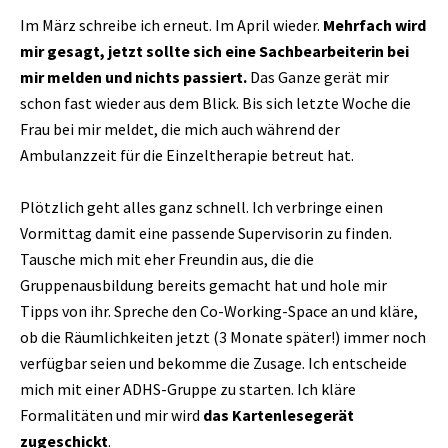
Im März schreibe ich erneut. Im April wieder.
Mehrfach wird
mir gesagt, jetzt sollte sich eine Sachbearbeiterin bei
mir melden und nichts passiert.
Das Ganze gerät mir
schon fast wieder aus dem Blick. Bis sich letzte Woche die
Frau bei mir meldet, die mich auch während der
Ambulanzzeit für die Einzeltherapie betreut hat.
Plötzlich geht alles ganz schnell. Ich verbringe einen
Vormittag damit eine passende Supervisorin zu finden.
Tausche mich mit eher Freundin aus, die die
Gruppenausbildung bereits gemacht hat und hole mir
Tipps von ihr. Spreche den Co-Working-Space an und kläre,
ob die Räumlichkeiten jetzt (3 Monate später!) immer noch
verfügbar seien und bekomme die Zusage. Ich entscheide
mich mit einer ADHS-Gruppe zu starten. Ich kläre
Formalitäten und mir wird
das Kartenlesegerät
zugeschickt
.