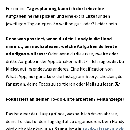
Für meine
Tagesplanung kann ich dort einzelne
Aufgaben herauspicken
und eine extra Liste für den
jeweiligen Tag anlegen. So weit so gut, oder? Leider nein.
Denn
was passiert, wenn du dein Handy in die Hand
nimmst, um nachzulesen, welche Aufgaben du heute
erledigen wolltest?
Oder wenn du die erste, zweite oder
dritte Aufgabe in der App abhaken willst? – Ich sag es dir: Du
klickst auf irgendetwas anderes. Eine Notification von
WhatsApp, nur ganz kurz die Instagram-Storys checken, du
fängst an, deine Fotos zu sortieren oder Mails zu lesen. 🙈
Fokussiert an deiner To-do-Liste arbeiten? Fehlanzeige!
Das ist einer der Hauptgründe, weshalb ich davon abrate,
deine To-dos für den Tag digital zu organisieren: Dein Handy
wird dich ablenken.
Die Lösung ist ein
To-do-Listen-Block