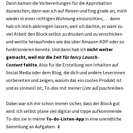
Dann kamen die Vorbereitungen für die Approbation
dazwischen, dann war ich auf Reisen und fing grade an, mich
wieder in einer richtigen Wohnung einzurichten, … dann
hab ich mich abbringen lassen, weil ich dachte, es wäre zu
viel Arbeit den Block selbst zu drucken und zu verschicken
und wollte herausfinden wie das über Amazon KDP oder so
funktionieren könnte. Und dann hab ich
nicht weiter
gemacht, weil mir die Zeit für
fancy Launch-
Content
fehlte
. Also für die Erstellung von Inhalten auf
Social Media oder dem Blog, die dich und andere Leserinnen
vorbereiten und zeigen, warum das ein cooles Produkt ist
und es sinnvoll ist, To-dos mit
meiner
Liste
aufzuschreiben.
Dabei war ich mir schon immer sicher, dass der Block gut
wird. Ich selbst plane viel digital und tippe aufkommende
To-dos sie in meine
To-do-Listen-App
in eine unendliche
Sammlung an Aufgaben. 📱