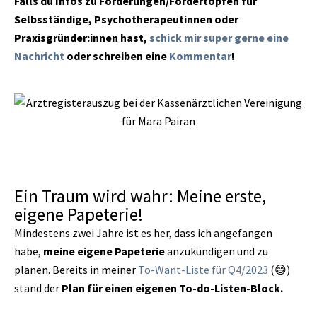
Falls du Infos zu Förderungen/Fördertöpfen für
Selbsständige, Psychotherapeutinnen oder
Praxisgründer:innen hast,
schick mir super gerne eine
Nachricht
oder schreiben eine
Kommentar
!
Ein Traum wird wahr: Meine erste,
eigene Papeterie!
Mindestens zwei Jahre ist es her, dass ich angefangen
habe,
meine eigene Papeterie
anzukündigen und zu
planen. Bereits in meiner
To-Want-Liste für Q4/2023
(😅)
stand der
Plan für einen eigenen To-do-Listen-Block.