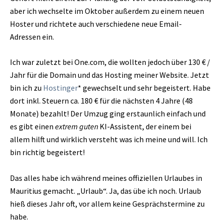
aber ich wechselte im Oktober außerdem zu einem neuen
Hoster und richtete auch verschiedene neue Email-
Adressen ein.
Ich war zuletzt bei One.com, die wollten jedoch über 130 € /
Jahr für die Domain und das Hosting meiner Website. Jetzt
bin ich zu
Hostinger
* gewechselt und sehr begeistert. Habe
dort inkl. Steuern ca. 180 € für die nächsten 4 Jahre (48
Monate) bezahlt! Der Umzug ging erstaunlich einfach und
es gibt einen
extrem guten
KI-Assistent, der einem bei
allem hilft und wirklich versteht was ich meine und will. Ich
bin richtig begeistert!
Das alles habe ich während meines offiziellen Urlaubes in
Mauritius gemacht. „Urlaub“. Ja, das übe ich noch. Urlaub
hieß dieses Jahr oft, vor allem keine Gesprächstermine zu
habe.