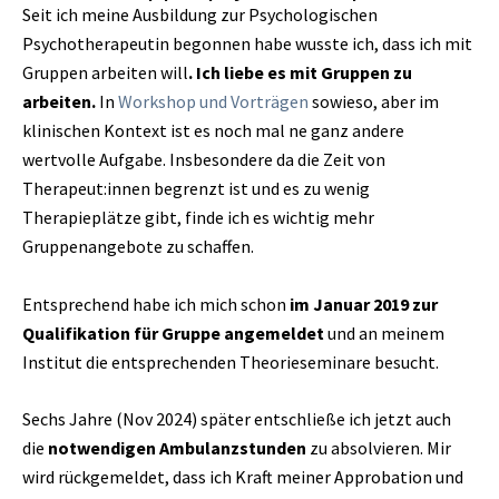
Seit ich meine Ausbildung zur Psychologischen
Psychotherapeutin begonnen habe wusste ich, dass ich mit
Gruppen arbeiten will
. Ich liebe es mit Gruppen zu
arbeiten.
In
Workshop und Vorträgen
sowieso, aber im
klinischen Kontext ist es noch mal ne ganz andere
wertvolle Aufgabe. Insbesondere da die Zeit von
Therapeut:innen begrenzt ist und es zu wenig
Therapieplätze gibt, finde ich es wichtig mehr
Gruppenangebote zu schaffen.
Entsprechend habe ich mich schon
im Januar 2019 zur
Qualifikation für Gruppe angemeldet
und an meinem
Institut die entsprechenden Theorieseminare besucht.
Sechs Jahre (Nov 2024) später entschließe ich jetzt auch
die
notwendigen Ambulanzstunden
zu absolvieren. Mir
wird rückgemeldet, dass ich Kraft meiner Approbation und