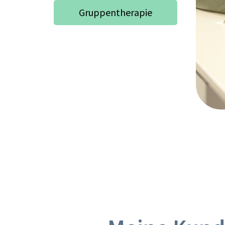
Gruppentherapie