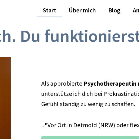
Start
Über mich
Blog
A
ch. Du funktioniers
Als approbierte
Psychotherapeutin 
unterstütze ich dich bei Prokrastinat
Gefühl ständig zu wenig zu schaffen.
📍Vor Ort in Detmold (NRW) oder flex