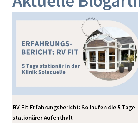
Aktuelle Blogarti
RV Fit Erfahrungsbericht: So laufen die 5 Tage
stationärer Aufenthalt