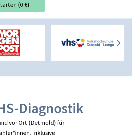
tarten (0 €)
HS-Diagnostik
und vor Ort (Detmold) für
ahler*innen. Inklusive