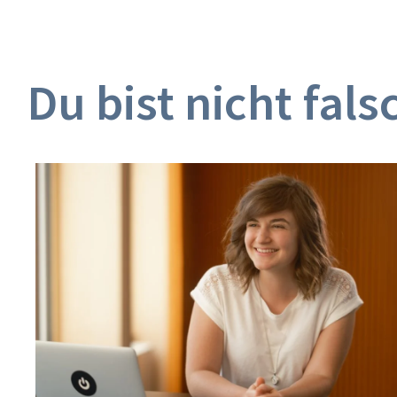
Zum
Inhalt
springen
Du bist nicht fals