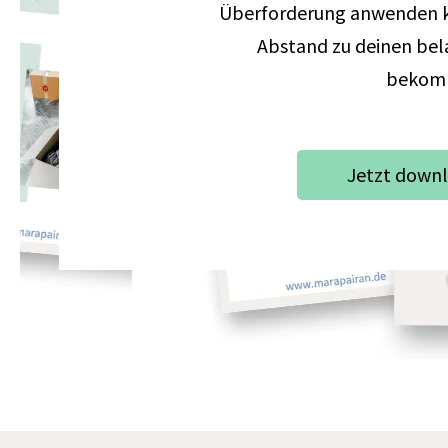
Überforderung anwenden ka
Abstand zu deinen be
bekom
Jetzt down