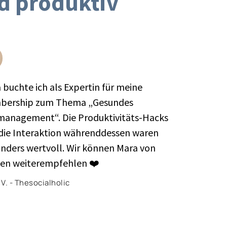
d
produktiv
 buchte ich als Expertin für meine
ership zum Thema „Gesundes
management“. Die Produktivitäts-Hacks
die Interaktion währenddessen waren
nders wertvoll. Wir können Mara von
en weiterempfehlen ❤️
V. - Thesocialholic