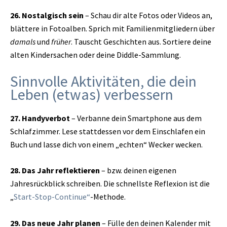
26. Nostalgisch sein
– Schau dir alte Fotos oder Videos an,
blättere in Fotoalben. Sprich mit Familienmitgliedern über
damals
und
früher
. Tauscht Geschichten aus. Sortiere deine
alten Kindersachen oder deine Diddle-Sammlung.
Sinnvolle Aktivitäten, die dein
Leben (etwas) verbessern
27. Handyverbot
– Verbanne dein Smartphone aus dem
Schlafzimmer. Lese stattdessen vor dem Einschlafen ein
Buch und lasse dich von einem „echten“ Wecker wecken.
28. Das Jahr reflektieren
– bzw. deinen eigenen
Jahresrückblick schreiben. Die schnellste Reflexion ist die
„
Start-Stop-Continue“
-Methode.
29. Das neue Jahr planen
– Fülle den deinen Kalender mit