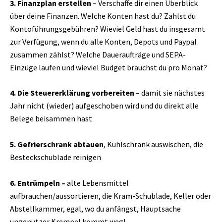
3. Finanzplan erstellen
– Verschaffe dir einen Überblick
über deine Finanzen. Welche Konten hast du? Zahlst du
Kontoführungsgebühren? Wieviel Geld hast du insgesamt
zur Verfügung, wenn du alle Konten, Depots und Paypal
zusammen zählst? Welche Daueraufträge und SEPA-
Einzüge laufen und wieviel Budget brauchst du pro Monat?
4. Die Steuererklärung vorbereiten
– damit sie nächstes
Jahr nicht (wieder) aufgeschoben wird und du direkt alle
Belege beisammen hast
5. Gefrierschrank abtauen
, Kühlschrank auswischen, die
Besteckschublade reinigen
6. Entrümpeln –
alte Lebensmittel
aufbrauchen/aussortieren, die Kram-Schublade, Keller oder
Abstellkammer, egal, wo du anfängst, Hauptsache
ungenutzer Krempel kommt weg!