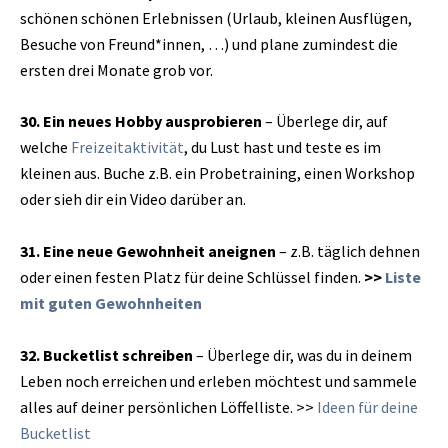
schönen schönen Erlebnissen (Urlaub, kleinen Ausflügen,
Besuche von Freund*innen, …) und plane zumindest die
ersten drei Monate grob vor.
30. Ein neues Hobby ausprobieren
– Überlege dir, auf
welche
Freizeitaktivität
, du Lust hast und teste es im
kleinen aus. Buche z.B. ein Probetraining, einen Workshop
oder sieh dir ein Video darüber an.
31. Eine neue Gewohnheit aneignen
– z.B. täglich dehnen
oder einen festen Platz für deine Schlüssel finden.
>>
Liste
mit guten Gewohnheiten
32. Bucketlist schreiben
– Überlege dir, was du in deinem
Leben noch erreichen und erleben möchtest und sammele
alles auf deiner persönlichen Löffelliste. >>
Ideen für deine
Bucketlist