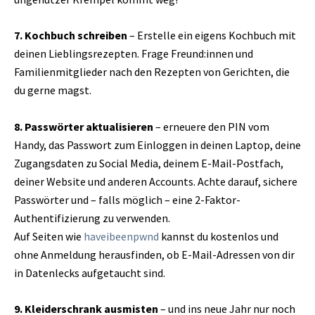
7. Kochbuch schreiben
– Erstelle ein eigens Kochbuch mit
deinen Lieblingsrezepten. Frage Freund:innen und
Familienmitglieder nach den Rezepten von Gerichten, die
du gerne magst.
8. Passwörter aktualisieren
– erneuere den PIN vom
Handy, das Passwort zum Einloggen in deinen Laptop, deine
Zugangsdaten zu Social Media, deinem E-Mail-Postfach,
deiner Website und anderen Accounts. Achte darauf, sichere
Passwörter und – falls möglich – eine 2-Faktor-
Authentifizierung zu verwenden.
Auf Seiten wie
haveibeenpwnd
kannst du kostenlos und
ohne Anmeldung herausfinden, ob E-Mail-Adressen von dir
in Datenlecks aufgetaucht sind.
9. Kleiderschrank ausmisten
– und ins neue Jahr nur noch