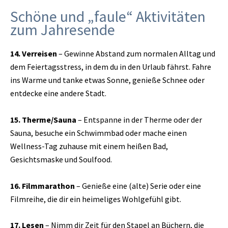
Schöne und „faule“ Aktivitäten
zum Jahresende
14. Verreisen
– Gewinne Abstand zum normalen Alltag und
dem Feiertagsstress, in dem du in den Urlaub fährst. Fahre
ins Warme und tanke etwas Sonne, genieße Schnee oder
entdecke eine andere Stadt.
15. Therme/Sauna
– Entspanne in der Therme oder der
Sauna, besuche ein Schwimmbad oder mache einen
Wellness-Tag zuhause mit einem heißen Bad,
Gesichtsmaske und Soulfood.
16. Filmmarathon
– Genieße eine (alte) Serie oder eine
Filmreihe, die dir ein heimeliges Wohlgefühl gibt.
17. Lesen
– Nimm dir Zeit für den Stapel an Büchern, die