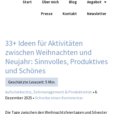
Start
Über mich
Blog
Angebot
Zum
Inhalt
Presse
Kontakt
Newsletter
springen
33+ Ideen für Aktivitäten
zwischen Weihnachten und
Neujahr: Sinnvolles, Produktives
und Schönes
Aufschieberitis, Zeitmanagement & Produktivität
•
6.
Dezember 2025
•
Schreibe einen Kommentar
Die Tage zwischen den Weihnachtsfeiertagen und Silvester