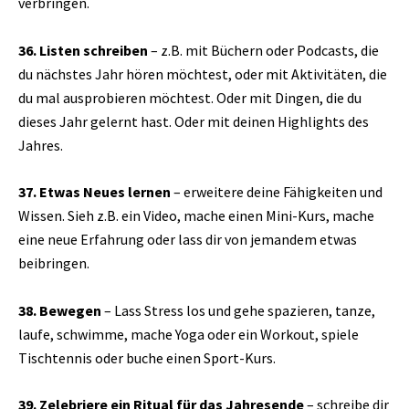
verbringen.
36. Listen schreiben
– z.B. mit Büchern oder Podcasts, die
du nächstes Jahr hören möchtest, oder mit Aktivitäten, die
du mal ausprobieren möchtest. Oder mit Dingen, die du
dieses Jahr gelernt hast. Oder mit deinen Highlights des
Jahres.
37. Etwas Neues lernen
– erweitere deine Fähigkeiten und
Wissen. Sieh z.B. ein Video, mache einen Mini-Kurs, mache
eine neue Erfahrung oder lass dir von jemandem etwas
beibringen.
38. Bewegen
– Lass Stress los und gehe spazieren, tanze,
laufe, schwimme, mache Yoga oder ein Workout, spiele
Tischtennis oder buche einen Sport-Kurs.
39. Zelebriere ein Ritual für das Jahresende
– schreibe dir