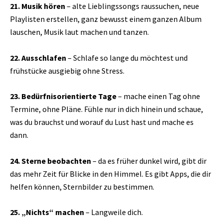
21. Musik hören
– alte Lieblingssongs raussuchen, neue
Playlisten erstellen, ganz bewusst einem ganzen Album
lauschen, Musik laut machen und tanzen.
22. Ausschlafen
– Schlafe so lange du möchtest und
frühstücke ausgiebig ohne Stress.
23. Bedürfnisorientierte Tage
– mache einen Tag ohne
Termine, ohne Pläne. Fühle nur in dich hinein und schaue,
was du brauchst und worauf du Lust hast und mache es
dann.
24. Sterne beobachten
– da es früher dunkel wird, gibt dir
das mehr Zeit für Blicke in den Himmel. Es gibt Apps, die dir
helfen können, Sternbilder zu bestimmen.
25. „Nichts“ machen
– Langweile dich.