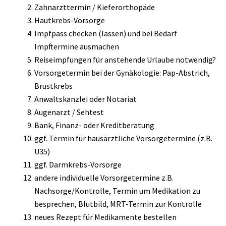
Zahnarzttermin / Kieferorthopäde
Hautkrebs-Vorsorge
Impfpass checken (lassen) und bei Bedarf
Impftermine ausmachen
Reiseimpfungen für anstehende Urlaube notwendig?
Vorsorgetermin bei der Gynäkologie: Pap-Abstrich,
Brustkrebs
Anwaltskanzlei oder Notariat
Augenarzt / Sehtest
Bank, Finanz- oder Kreditberatung
ggf. Termin für hausärztliche Vorsorgetermine (z.B.
U35)
ggf. Darmkrebs-Vorsorge
andere individuelle Vorsorgetermine z.B.
Nachsorge/Kontrolle, Termin um Medikation zu
besprechen, Blutbild, MRT-Termin zur Kontrolle
neues Rezept für Medikamente bestellen