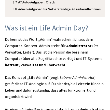
3.7
#7 Auto-Aufgaben: Check
3.8
Admin-Aufgaben für Selbstständige & Freiberufler:innen
Was ist ein Life Admin Day?
Du kennst das Wort „Admin“ wahrscheinlich aus dem
Computer-Kontext. Admin steht für
Administrator
(
lat
.
Verwalter, Leiter). Das ist die Person die bei einem
Computer über alle Zugriffsrechte verfügt und IT-Systeme
betreut, verwaltet und überwacht
.
Das Konzept „Life Admin“ (engl.
Lebens-Administrator
)
greift diese IT-Analogie auf. Du bist der/die Leiter:in für dein
Leben und dafür zuständig, dass alles funktioniert und
organisiert wird.
An einem Admin-Day kümmerst du dich um
administrative