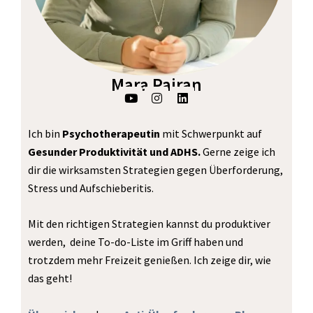
Mara Pairan
Y
I
L
o
n
i
u
s
n
t
t
k
Ich bin
Psychotherapeutin
mit Schwerpunkt auf
u
a
e
b
g
d
Gesunder Produktivität und ADHS.
Gerne zeige ich
e
r
i
dir die wirksamsten Strategien gegen Überforderung,
a
n
m
Stress und Aufschieberitis.
Mit den richtigen Strategien kannst du produktiver
werden, deine To-do-Liste im Griff haben und
trotzdem mehr Freizeit genießen. Ich zeige dir, wie
das geht!