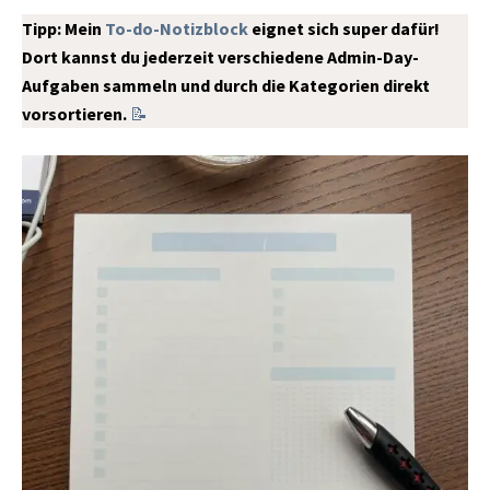
Tipp: Mein
To-do-Notizblock
eignet sich super dafür!
Dort kannst du jederzeit verschiedene Admin-Day-
Aufgaben sammeln und durch die Kategorien direkt
vorsortieren.
📝