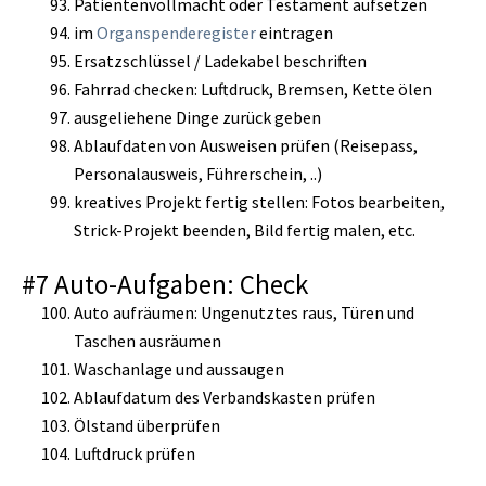
Patientenvollmacht oder Testament aufsetzen
im
Organspenderegister
eintragen
Ersatzschlüssel / Ladekabel beschriften
Fahrrad checken: Luftdruck, Bremsen, Kette ölen
ausgeliehene Dinge zurück geben
Ablaufdaten von Ausweisen prüfen (Reisepass,
Personalausweis, Führerschein, ..)
kreatives Projekt fertig stellen: Fotos bearbeiten,
Strick-Projekt beenden, Bild fertig malen, etc.
#7 Auto-Aufgaben: Check
Auto aufräumen: Ungenutztes raus, Türen und
Taschen ausräumen
Waschanlage und aussaugen
Ablaufdatum des Verbandskasten prüfen
Ölstand überprüfen
Luftdruck prüfen