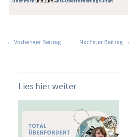
Über mich
und zum
Anti-Überforderungs-Plan
←
Vorheriger Beitrag
Nächster Beitrag
→
Lies hier weiter