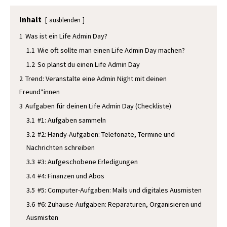
Inhalt
ausblenden
1
Was ist ein Life Admin Day?
1.1
Wie oft sollte man einen Life Admin Day machen?
1.2
So planst du einen Life Admin Day
2
Trend: Veranstalte eine Admin Night mit deinen
Freund*innen
3
Aufgaben für deinen Life Admin Day (Checkliste)
3.1
#1: Aufgaben sammeln
3.2
#2: Handy-Aufgaben: Telefonate, Termine und
Nachrichten schreiben
3.3
#3: Aufgeschobene Erledigungen
3.4
#4: Finanzen und Abos
3.5
#5: Computer-Aufgaben: Mails und digitales Ausmisten
3.6
#6: Zuhause-Aufgaben: Reparaturen, Organisieren und
Ausmisten