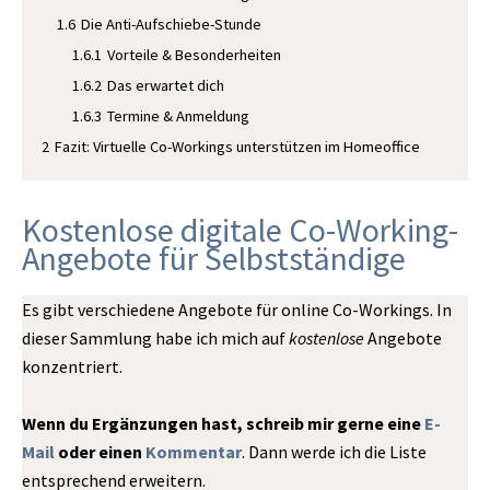
1.6
Die Anti-Aufschiebe-Stunde
1.6.1
Vorteile & Besonderheiten
1.6.2
Das erwartet dich
1.6.3
Termine & Anmeldung
2
Fazit: Virtuelle Co-Workings unterstützen im Homeoffice
Kostenlose digitale Co-Working-
Angebote für Selbstständige
Es gibt verschiedene Angebote für online Co-Workings. In
dieser Sammlung habe ich mich auf
kostenlose
Angebote
konzentriert.
Wenn du Ergänzungen hast, schreib mir gerne eine
E-
Mail
oder einen
Kommentar
. Dann werde ich die Liste
entsprechend erweitern.