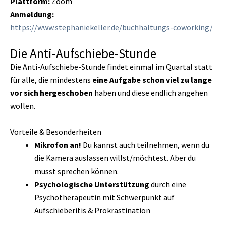
Plattform:
Zoom
Anmeldung:
https://www.stephaniekeller.de/buchhaltungs-coworking/
Die Anti-Aufschiebe-Stunde
Die Anti-Aufschiebe-Stunde findet einmal im Quartal statt
für alle, die mindestens
eine Aufgabe schon viel zu lange
vor sich hergeschoben
haben und diese endlich angehen
wollen.
Vorteile & Besonderheiten
Mikrofon an!
Du kannst auch teilnehmen, wenn du
die Kamera auslassen willst/möchtest. Aber du
musst sprechen können.
Psychologische Unterstützung
durch eine
Psychotherapeutin mit Schwerpunkt auf
Aufschieberitis & Prokrastination