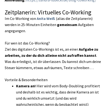
Anmeldung:
https://sandra-lubecki.de/blog-coworking/
Zeitplanerin: Virtuelles Co-Working
Im Co-Working von
Anita Weiß
(alias die Zeitplanerin)
werden in 25-Minuten Einheiten
gemeinsam
Aufgaben
angegangen.
Für wen ist das Co-Working?
Ziel des digitalen Co-Workings ist es, an einer
Aufgabe zu
arbeiten, zu der du dich alleine nicht aufraffen kannst
.
Was du erledigst, ist dir überlassen. Du kannst dich um deine
Steuer kümmern, etwas aufräumen, Texte schreiben …
Vorteile & Besonderheiten
Kamera an!
Hier wird vom Body-Doubling profitiert
und deshalb ist es wichtig, dass deine Kamera an ist
und du wirklich umsetzt (und das wird
wahrscheinlicher, wenn du beobachtet wirst)