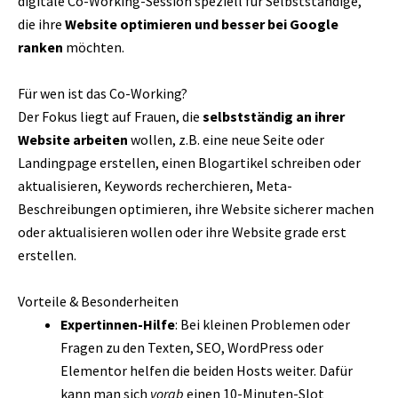
digitale Co-Working-Session speziell für Selbstständige,
die ihre
Website optimieren und besser bei Google
ranken
möchten.
Für wen ist das Co-Working?
Der Fokus liegt auf Frauen, die
selbstständig an ihrer
Website arbeiten
wollen, z.B. eine neue Seite oder
Landingpage erstellen, einen Blogartikel schreiben oder
aktualisieren, Keywords recherchieren, Meta-
Beschreibungen optimieren, ihre Website sicherer machen
oder aktualisieren wollen oder ihre Website grade erst
erstellen.
Vorteile & Besonderheiten
Expertinnen-Hilfe
: Bei kleinen Problemen oder
Fragen zu den Texten, SEO, WordPress oder
Elementor helfen die beiden Hosts weiter. Dafür
kann man sich
vorab
einen 10-Minuten-Slot