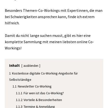
Besonders Themen-Co-Workings mit Expertinnen, die man
bei Schwierigkeiten ansprechen kann, finde ich extrem
hilfreich.
Damit du nicht lange suchen musst, gibt es hier eine
komplette Sammlung mit meinen liebsten online Co-
Workings!
Inhalt
ausblenden
1
Kostenlose digitale Co-Working-Angebote für
Selbstständige
1.1
Newsletter Co-Working
1.1.1
Für wen ist das Co-Working?
1.1.2
Vorteile & Besonderheiten
1.1.3
Termine & Anmeldung