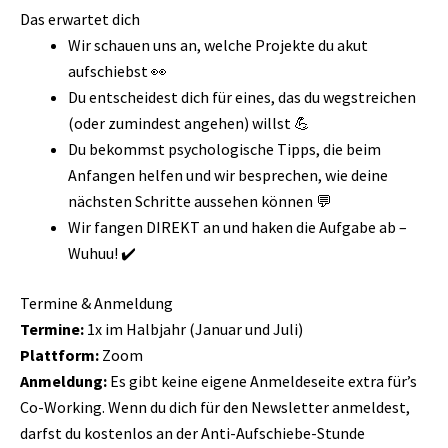
Das erwartet dich
Wir schauen uns an, welche Projekte du akut
aufschiebst 👀
Du entscheidest dich für eines, das du wegstreichen
(oder zumindest angehen) willst 💪
Du bekommst psychologische Tipps, die beim
Anfangen helfen und wir besprechen, wie deine
nächsten Schritte aussehen können 💬
Wir fangen DIREKT an und haken die Aufgabe ab –
Wuhuu! ✔️
Termine & Anmeldung
Termine:
1x im Halbjahr (Januar und Juli)
Plattform:
Zoom
Anmeldung:
Es gibt keine eigene Anmeldeseite extra für’s
Co-Working. Wenn du dich für den Newsletter anmeldest,
darfst du kostenlos an der Anti-Aufschiebe-Stunde