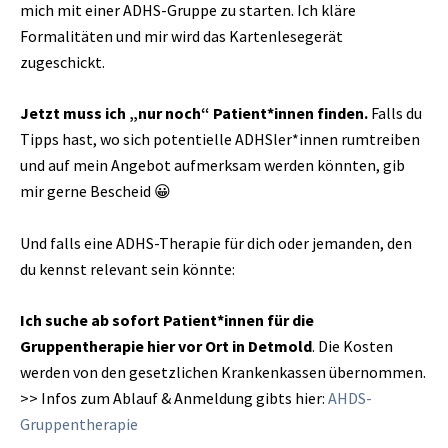
mich mit einer ADHS-Gruppe zu starten. Ich kläre
Formalitäten und mir wird das Kartenlesegerät
zugeschickt.
Jetzt muss ich „nur noch“ Patient*innen finden.
Falls du
Tipps hast, wo sich potentielle ADHSler*innen rumtreiben
und auf mein Angebot aufmerksam werden könnten, gib
mir gerne Bescheid 😀
Und falls eine ADHS-Therapie für dich oder jemanden, den
du kennst relevant sein könnte:
Ich suche ab sofort Patient*innen für die
Gruppentherapie hier vor Ort in Detmold
. Die Kosten
werden von den gesetzlichen Krankenkassen übernommen.
>> Infos zum Ablauf & Anmeldung gibts hier:
AHDS-
Gruppentherapie