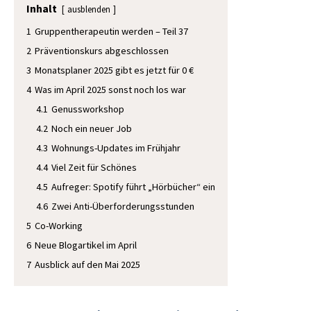
Inhalt
ausblenden
1
Gruppentherapeutin werden – Teil 37
2
Präventionskurs abgeschlossen
3
Monatsplaner 2025 gibt es jetzt für 0 €
4
Was im April 2025 sonst noch los war
4.1
Genussworkshop
4.2
Noch ein neuer Job
4.3
Wohnungs-Updates im Frühjahr
4.4
Viel Zeit für Schönes
4.5
Aufreger: Spotify führt „Hörbücher“ ein
4.6
Zwei Anti-Überforderungsstunden
5
Co-Working
6
Neue Blogartikel im April
7
Ausblick auf den Mai 2025