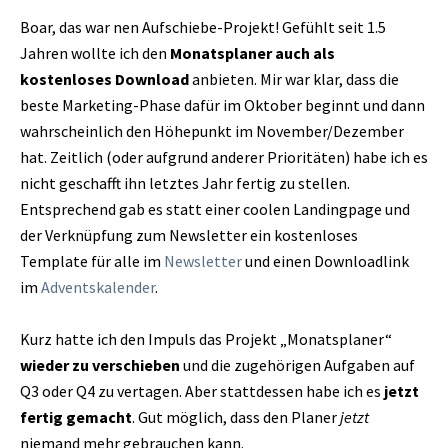
Boar, das war nen Aufschiebe-Projekt! Gefühlt seit 1.5
Jahren wollte ich den
Monatsplaner auch als
kostenloses Download
anbieten. Mir war klar, dass die
beste Marketing-Phase dafür im Oktober beginnt und dann
wahrscheinlich den Höhepunkt im November/Dezember
hat. Zeitlich (oder aufgrund anderer Prioritäten) habe ich es
nicht geschafft ihn letztes Jahr fertig zu stellen.
Entsprechend gab es statt einer coolen Landingpage und
der Verknüpfung zum Newsletter ein kostenloses
Template für alle im
Newsletter
und einen Downloadlink
im
Adventskalender
.
Kurz hatte ich den Impuls das Projekt „Monatsplaner“
wieder zu verschieben
und die zugehörigen Aufgaben auf
Q3 oder Q4 zu vertagen. Aber stattdessen habe ich es
jetzt
fertig gemacht
. Gut möglich, dass den Planer
jetzt
niemand mehr gebrauchen kann.