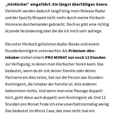
„Hörbücher“ eingeführt. Ein längst überfälliges Genre.
Vielleicht werden dadurch langfristig mein Release Radar
und der Spotify Wraped nicht mehr durch meine Hörbuch-
Hörererei durcheinander gebracht. Doch es gibt eine richtig
ätzende Veränderung über die die ich mich sehr aufrege.
Die unter Hörbuch gelisteten Audio-Books sind einem
Stundenkontigent unterworfen. Als
Prämium-Abo-
Inhaber
stehen einem
PRO MONAT nur noch 12 Stunden
zur Verfügung, in denen man Hörbücher hören kann. Das
bedeutet, wenn du dir mit deiner Familie oder deiner
Partnerin ein Abo teilst, hat nur die Person das Stunden-
Kontingent, die Inhaber der Familie ist. Alle anderen
bekommen nichts. Und wenn man eine Passage doppelt
hört, geht diese auch doppelt vom Kontingent ab. Und 12
Stunden pro Monat finde ich eine unverhältnismäßig wenig.
Das bedeutet im Worst Case, das man nicht mal ein