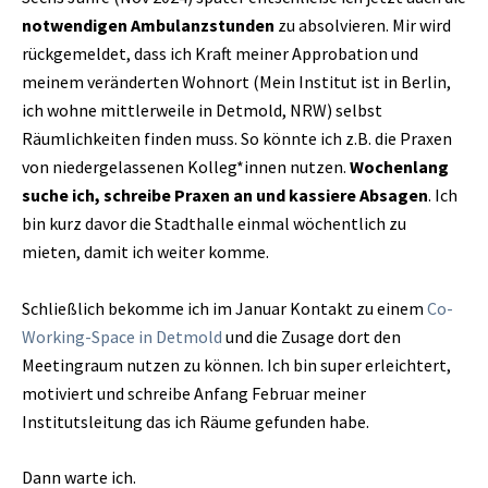
notwendigen Ambulanzstunden
zu absolvieren. Mir wird
rückgemeldet, dass ich Kraft meiner Approbation und
meinem veränderten Wohnort (Mein Institut ist in Berlin,
ich wohne mittlerweile in Detmold, NRW) selbst
Räumlichkeiten finden muss. So könnte ich z.B. die Praxen
von niedergelassenen Kolleg*innen nutzen.
Wochenlang
suche ich, schreibe Praxen an und kassiere Absagen
. Ich
bin kurz davor die Stadthalle einmal wöchentlich zu
mieten, damit ich weiter komme.
Schließlich bekomme ich im Januar Kontakt zu einem
Co-
Working-Space in Detmold
und die Zusage dort den
Meetingraum nutzen zu können. Ich bin super erleichtert,
motiviert und schreibe Anfang Februar meiner
Institutsleitung das ich Räume gefunden habe.
Dann warte ich.