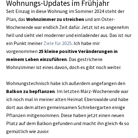
Wohnungs-Updates im Frühjahr
Seit Einzug in diese Wohnung im Sommer 2024 steht der
Plan, das
Wohnzimmer zu streichen
und am Oster-
Wochenende war endlich Zeit dafür. Jetzt ist es angenehm
hell und sieht viel moderner und einladender aus. Das ist nur
ein Punkt meiner
Ziele für 2025
. Ich habe mir
vorgenommen
25 kleine positive Veränderungen in
meinem Leben einzuführen
. Das gestrichene
Wohnzimmer ist eines davon, doch es gibt noch weiter.
Wohnungstechnisch habe ich außerdem angefangen den
Balkon zu bepflanzen
. Im letzten März-Wochenende war
ich noch mal in meiner alten Heimat Eberswalde und habe
dort aus dem alten gemeinsamen Schrebergarten einige
Pflanzen mitgenommen. Diese haben jetzt einen neuen
Platz auf dem Balkon gefunden und macht ihn gleich 4x so
gemütlich wie zuvor.