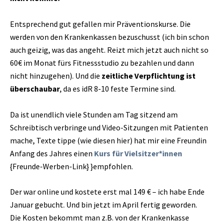
Entsprechend gut gefallen mir Präventionskurse. Die
werden von den Krankenkassen bezuschusst (ich bin schon
auch geizig, was das angeht. Reizt mich jetzt auch nicht so
60€ im Monat fürs Fitnessstudio zu bezahlen und dann
nicht hinzugehen). Und die
zeitliche Verpflichtung ist
überschaubar
, da es idR 8-10 feste Termine sind.
Da ist unendlich viele Stunden am Tag sitzend am
Schreibtisch verbringe und Video-Sitzungen mit Patienten
mache, Texte tippe (wie diesen hier) hat mir eine Freundin
Anfang des Jahres einen
Kurs für Vielsitzer*innen
{Freunde-Werben-Link} }empfohlen.
Der war online und kostete erst mal 149 € – ich habe Ende
Januar gebucht. Und bin jetzt im April fertig geworden.
Die Kosten bekommt man z.B. von der Krankenkasse