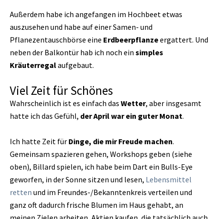
Außerdem habe ich angefangen im Hochbeet etwas
auszusehen und habe auf einer Samen- und
Pflanezentauschbörse eine
Erdbeerpflanze
ergattert. Und
neben der Balkontür hab ich noch ein
simples
Kräuterregal
aufgebaut.
Viel Zeit für Schönes
Wahrscheinlich ist es einfach das
Wetter
, aber insgesamt
hatte ich das Gefühl,
der April war ein guter Monat
.
Ich hatte Zeit für
Dinge, die mir Freude machen
.
Gemeinsam spazieren gehen, Workshops geben (siehe
oben), Billard spielen, ich habe beim Dart ein Bulls-Eye
geworfen, in der Sonne sitzen und lesen,
Lebensmittel
retten
und im Freundes-/Bekanntenkreis verteilen und
ganz oft dadurch frische Blumen im Haus gehabt, an
meinen Zielen arbeiten, Aktien kaufen, die tatsächlich auch