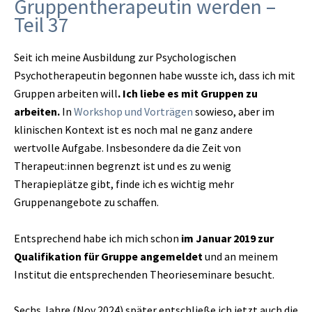
Gruppentherapeutin werden –
Teil 37
Seit ich meine Ausbildung zur Psychologischen
Psychotherapeutin begonnen habe wusste ich, dass ich mit
Gruppen arbeiten will
. Ich liebe es mit Gruppen zu
arbeiten.
In
Workshop und Vorträgen
sowieso, aber im
klinischen Kontext ist es noch mal ne ganz andere
wertvolle Aufgabe. Insbesondere da die Zeit von
Therapeut:innen begrenzt ist und es zu wenig
Therapieplätze gibt, finde ich es wichtig mehr
Gruppenangebote zu schaffen.
Entsprechend habe ich mich schon
im Januar 2019 zur
Qualifikation für Gruppe angemeldet
und an meinem
Institut die entsprechenden Theorieseminare besucht.
Sechs Jahre (Nov 2024) später entschließe ich jetzt auch die