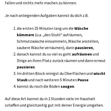
fallen und nichts mehr machen zu können.
Je nach anliegenden Aufgaben kannst du dich z.B.
die ersten 25 Minuten lang um die
Wäsche
kümmern
(u.a. „den Stuhl“ aufräumen,
Schmutzwäsche einsammeln, Wäsche anstellen,
saubere Wäsche verräumen), dann
pausieren
,
danach kannst du so viel es geht
aufräumen
und
Dinge an ihren Platz zurück räumen und dann erneut
pausieren
.
Im dritten Block reinigst du Oberflächen und
wischt
Staub
und nach weiteren 5 Minuten
Pause
kannst du noch die Böden
saugen
.
Auf diese Art kannst du in 2 Stunden viele im Haushalt
schaffen und gleichzeitig gut mit deiner Energie umgehen.