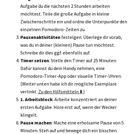
Aufgabe du die nächsten 2 Stunden arbeiten
möchtest. Teile die große Aufgabe in kleine
Zwischenschritte ein und ordne die Unterpunkte den
einzelnen Pomodoro-Zeiten zu.
Pausenaktivitäten
festelgen: Überlege dir vorab,
was du in deiner (kleinen) Pause tun möchtest.
Schreibe dir dies ggf. ebenfalls auf.
Timer setzen
: Stelle den Timer auf 25 Minuten.
Dafür kannst du dein Handy nehmen, eine
Pomodoro-Timer-App oder visuelle Timer-Uhren.
(Weiter unten habe ich dir mögliche Exemplare
verlinkt.
Zu den Hilfsmitteln ⬇️
)
1. Arbeitsblock
: Arbeite konzentriert an deiner
ersten Aufgabe. Höre erst auf, wenn der Wecker
klingelt.
Pause machen
: Mache eine erholsame Pause von 5
Minuten. Steh auf und bewege dich ein bisschen.