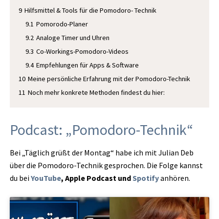
9
Hilfsmittel & Tools für die Pomodoro- Technik
9.1
Pomorodo-Planer
9.2
Analoge Timer und Uhren
9.3
Co-Workings-Pomodoro-Videos
9.4
Empfehlungen für Apps & Software
10
Meine persönliche Erfahrung mit der Pomodoro-Technik
11
Noch mehr konkrete Methoden findest du hier:
Podcast: „Pomodoro-Technik“
Bei „Täglich grüßt der Montag“ habe ich mit Julian Deb
über die Pomodoro-Technik gesprochen. Die Folge kannst
du bei
YouTube
, Apple Podcast und
Spotify
anhören.