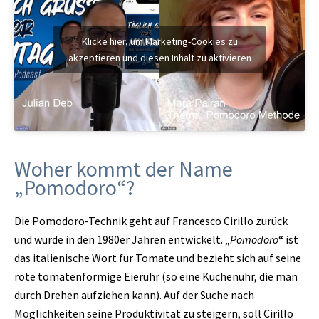
Klicke hier, um Marketing-Cookies zu
akzeptieren und diesen Inhalt zu aktivieren
Woher kommt der Name
„Pomodoro“?
Die Pomodoro-Technik geht auf Francesco Cirillo zurück
und wurde in den 1980er Jahren entwickelt. „
Pomodoro
“ ist
das italienische Wort für Tomate und bezieht sich auf seine
rote tomatenförmige Eieruhr (so eine Küchenuhr, die man
durch Drehen aufziehen kann). Auf der Suche nach
Möglichkeiten seine Produktivität zu steigern, soll Cirillo