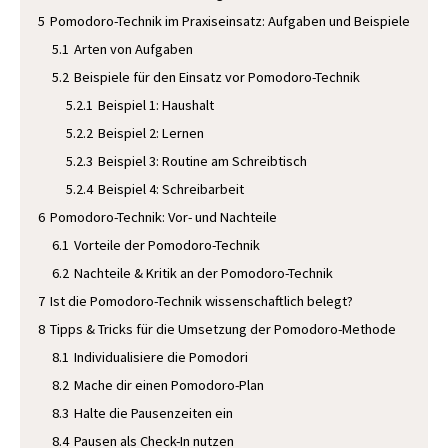
5
Pomodoro-Technik im Praxiseinsatz: Aufgaben und Beispiele
5.1
Arten von Aufgaben
5.2
Beispiele für den Einsatz vor Pomodoro-Technik
5.2.1
Beispiel 1: Haushalt
5.2.2
Beispiel 2: Lernen
5.2.3
Beispiel 3: Routine am Schreibtisch
5.2.4
Beispiel 4: Schreibarbeit
6
Pomodoro-Technik: Vor- und Nachteile
6.1
Vorteile der Pomodoro-Technik
6.2
Nachteile & Kritik an der Pomodoro-Technik
7
Ist die Pomodoro-Technik wissenschaftlich belegt?
8
Tipps & Tricks für die Umsetzung der Pomodoro-Methode
8.1
Individualisiere die Pomodori
8.2
Mache dir einen Pomodoro-Plan
8.3
Halte die Pausenzeiten ein
8.4
Pausen als Check-In nutzen