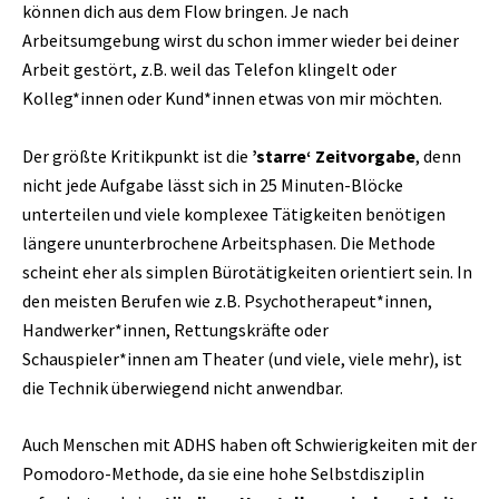
können dich aus dem Flow bringen. Je nach
Arbeitsumgebung wirst du schon immer wieder bei deiner
Arbeit gestört, z.B. weil das Telefon klingelt oder
Kolleg*innen oder Kund*innen etwas von mir möchten.
Der größte Kritikpunkt ist die
’starre‘ Zeitvorgabe
, denn
nicht jede Aufgabe lässt sich in 25 Minuten-Blöcke
unterteilen und viele komplexee Tätigkeiten benötigen
längere ununterbrochene Arbeitsphasen. Die Methode
scheint eher als simplen Bürotätigkeiten orientiert sein. In
den meisten Berufen wie z.B. Psychotherapeut*innen,
Handwerker*innen, Rettungskräfte oder
Schauspieler*innen am Theater (und viele, viele mehr), ist
die Technik überwiegend nicht anwendbar.
Auch Menschen mit ADHS haben oft Schwierigkeiten mit der
Pomodoro-Methode, da sie eine hohe Selbstdisziplin