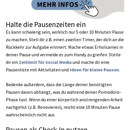
Halte die Pausenzeiten ein
Es kann schwierig sein, wirklich nur 5 oder 10 Minuten Pause
zu machen. Stell dir z.B. einen zweiten Timer, der dich an die
Rückkehr zur Aufgabe erinnert. Mache etwas Erholsames in
deiner Pause und vermeide es zum Handy zu greifen. Stelle
dir ein
Zeitlimit für Social Media
und mache dir eine
Pausenliste mit Aktivitäten und
Ideen für kleine Pausen
.
Bedenke außerdem, dass die Länge deiner benötigten
Pausen davon abhängt, was du während deiner Pomodoro-
Phase tust. Wenn du einer körperlich anstrengenden Arbeit
nachgehst (z.B. Renovieren), reicht eine 10 Minuten Pause
wahrscheinlich nicht aus.
Pausen als Check-In nutzen