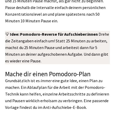
und 15 Minuten Pause machst, als gar nicht zu beginnen.
Passe deshalb die Intervalle einfach deinem persönlichen
Konzentrationslevel an und plane spätestens nach 50
Minuten 10 Minuten Pause ein.
💡
Idee: Pomodoro-Reverse für Aufschieber:innen
Drehe
die Zeitangaben einfach um! Statt 25 Minuten zu arbeiten,
machst du 25 Minuten Pause und arbeitest dann für 5
Minuten an deiner aufgeschobenen Aufgabe. Und dann gibt
es wieder eine Pause.
Mache dir einen Pomodoro-Plan
Grundsätzlich ist es
immer
eine gute Idee, einen Plan zu
machen. Ein Ablaufplan für die Arbeit mit der Pomodoro-
Technik kann helfen, einzelne Arbeitsschritte zu definieren
und Pausen wirklich erholsam zu verbringen. Eine passende
Vorlage findest du im Anti-Aufschiebe-E-Book.