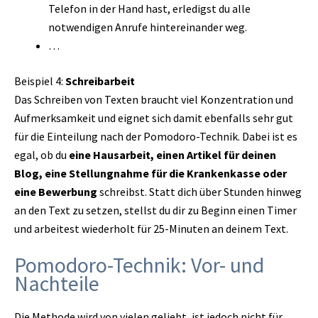
Telefon in der Hand hast, erledigst du alle
notwendigen Anrufe hintereinander weg.
…
Beispiel 4:
Schreibarbeit
Das Schreiben von Texten braucht viel Konzentration und
Aufmerksamkeit und eignet sich damit ebenfalls sehr gut
für die Einteilung nach der Pomodoro-Technik. Dabei ist es
egal, ob du
eine Hausarbeit, einen Artikel für deinen
Blog, eine Stellungnahme für die Krankenkasse oder
eine Bewerbung
schreibst. Statt dich über Stunden hinweg
an den Text zu setzen, stellst du dir zu Beginn einen Timer
und arbeitest wiederholt für 25-Minuten an deinem Text.
Pomodoro-Technik: Vor- und
Nachteile
Die Methode wird von vielen geliebt, ist jedoch nicht für