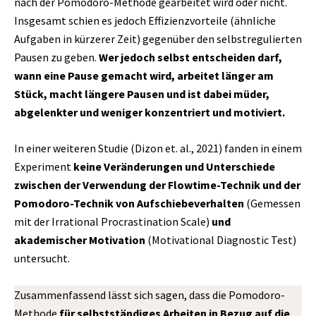
nach der Pomodoro-Methode gearbeitet wird oder nicht.
Insgesamt schien es jedoch Effizienzvorteile (ähnliche
Aufgaben in kürzerer Zeit) gegenüber den selbstregulierten
Pausen zu geben.
Wer jedoch selbst entscheiden darf,
wann eine Pause gemacht wird, arbeitet länger am
Stück, macht längere Pausen und ist dabei müder,
abgelenkter und weniger konzentriert und motiviert.
In einer weiteren Studie (Dizon et. al., 2021) fanden in einem
Experiment
keine Veränderungen und Unterschiede
zwischen der Verwendung der Flowtime-Technik und der
Pomodoro-Technik von Aufschiebeverhalten
(Gemessen
mit der Irrational Procrastination Scale)
und
akademischer Motivation
(Motivational Diagnostic Test)
untersucht.
Zusammenfassend lässt sich sagen, dass die Pomodoro-
Methode
für selbstständiges Arbeiten in Bezug auf die