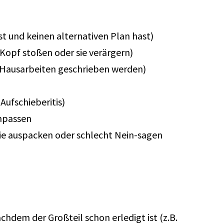
st und keinen alternativen Plan hast)
opf stoßen oder sie verärgern)
nd Hausarbeiten geschrieben werden)
Aufschieberitis)
anpassen
ie auspacken oder schlecht Nein-sagen
hdem der Großteil schon erledigt ist (z.B.