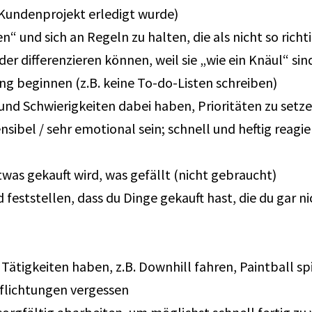
Kundenprojekt erledigt wurde)
“ und sich an Regeln zu halten, die als nicht so rich
der differenzieren können, weil sie „wie ein Knäul“ sin
g beginnen (z.B. keine To-do-Listen schreiben)
und Schwierigkeiten dabei haben, Prioritäten zu setze
sibel / sehr emotional sein; schnell und heftig reagi
was gekauft wird, was gefällt (nicht gebraucht)
ststellen, dass du Dinge gekauft hast, die du gar nic
Tätigkeiten haben, z.B. Downhill fahren, Paintball s
flichtungen vergessen