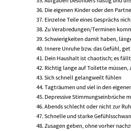
Aufgaben besonders hastig und unso
Die eigenen Kinder oder den Partner/
Einzelne Teile eines Gesprächs nic
Zu Verabredungen/Terminen kommst 
Schwierigkeiten damit haben, länger
Innere Unruhe bzw. das Gefühl, get
Dein Haushalt ist chaotisch; es fäl
Richtig lange auf Toilette müssen,
Sich schnell gelangweilt fühlen
Tagträumen und viel in den eigene
Depressive Stimmungseinbrüche mi
Abends schlecht oder nicht zur R
Schnelle und starke Gefühlsschwa
Zusagen geben, ohne vorher nachzu