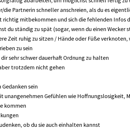
rgfältig abarbeiten, um möglichst schnell fertig zu w
die Partnerin schneller anschreien, als du es eigentli
ht richtig mitbekommen und sich die fehlenden Infos
du ständig zu spät (sogar, wenn du einen Wecker st
e Zeit ruhig zu sitzen / Hände oder Füße verknoten, w
rieben zu sein
lt dir sehr schwer dauerhaft Ordnung zu halten
 aber trotzdem nicht gehen
n Gedanken sein
t unangenehmen Gefühlen wie Hoffnungslosigkeit, Mi
uhe kommen
nkungen
denken, ob du sie auch einhalten kannst