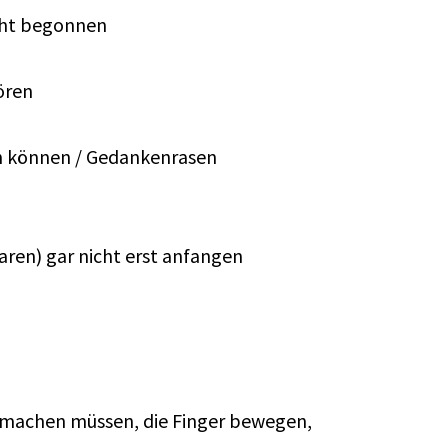
icht begonnen
ören
en können / Gedankenrasen
aren) gar nicht erst anfangen
 machen müssen, die Finger bewegen,