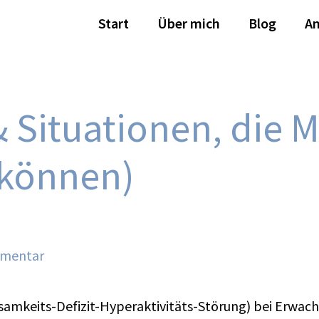
Start
Über mich
Blog
A
 Situationen, die 
können)
mmentar
mkeits-Defizit-Hyperaktivitäts-Störung) bei Erwach