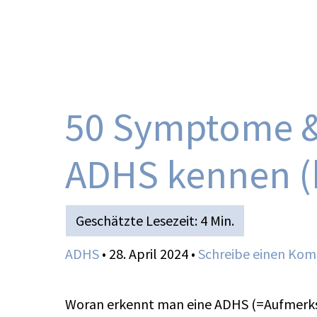
Zum
Inhalt
springen
50 Symptome &
ADHS kennen (
ADHS
•
28. April 2024
•
Schreibe einen Ko
Woran erkennt man eine ADHS (=Aufmerksa