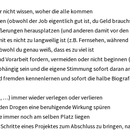
r nicht wissen, woher die alle kommen
en (obwohl der Job eigentlich gut ist, du Geld brauch
erungen herausplatzen (und anderen damit vor den K
mit es nicht zu langweilig ist (z.B. Fernsehen, währe
wohl du genau weiß, dass es zu viel ist
d Vorarbeit fordern, vermeiden oder nicht beginnen (
hängig sein und die eigene Stimmung sofort daran 
 fremden kennenlernen und sofort die halbe Biograf
, …) immer wieder verlegen oder verlieren
den Drogen eine beruhigende Wirkung spüren
ie immer noch am selben Platz liegen
chritte eines Projektes zum Abschluss zu bringen, nac