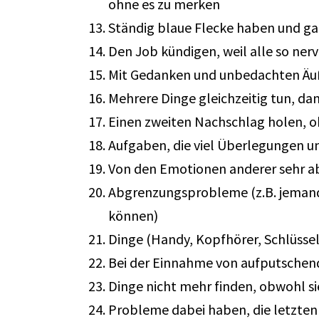
ohne es zu merken
Ständig blaue Flecke haben und ga
Den Job kündigen, weil alle so nerv
Mit Gedanken und unbedachten Äuß
Mehrere Dinge gleichzeitig tun, da
Einen zweiten Nachschlag holen, ob
Aufgaben, die viel Überlegungen un
Von den Emotionen anderer sehr ab
Abgrenzungsprobleme (z.B. jemand
können)
Dinge (Handy, Kopfhörer, Schlüssel
Bei der Einnahme von aufputschen
Dinge nicht mehr finden, obwohl s
Probleme dabei haben, die letzten S