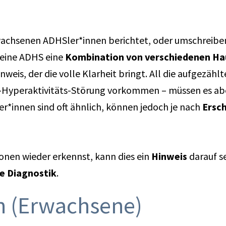
achsenen ADHSler*innen berichtet, oder umschreiben 
 eine ADHS eine
Kombination von verschiedenen H
nweis, der die volle Klarheit bringt. All die aufgezäh
-Hyperaktivitäts-Störung vorkommen – müssen es abe
*innen sind oft ähnlich, können jedoch je nach
Ersc
tionen wieder erkennst, kann dies ein
Hinweis
darauf se
de Diagnostik
.
n (Erwachsene)