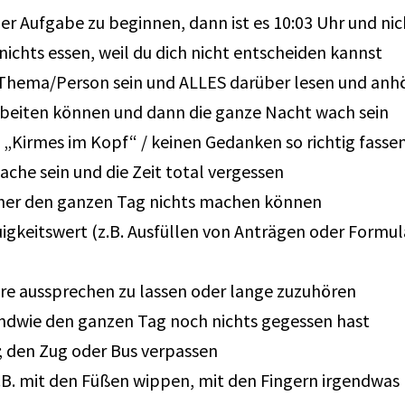
er Aufgabe zu beginnen, dann ist es 10:03 Uhr und n
chts essen, weil du dich nicht entscheiden kannst
 Thema/Person sein und ALLES darüber lesen und anh
rbeiten können und dann die ganze Nacht wach sein
 „Kirmes im Kopf“ / keinen Gedanken so richtig fass
Sache sein und die Zeit total vergessen
orher den ganzen Tag nichts machen können
gkeitswert (z.B. Ausfüllen von Anträgen oder Formul
re aussprechen zu lassen oder lange zuzuhören
endwie den ganzen Tag noch nichts gegessen hast
; den Zug oder Bus verpassen
B. mit den Füßen wippen, mit den Fingern irgendwas