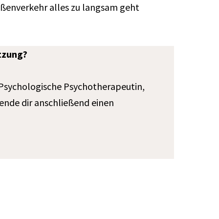
raßenverkehr alles zu langsam geht
ätzung?
n Psychologische Psychotherapeutin,
sende dir anschließend einen