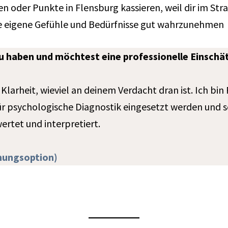
n oder Punkte in Flensburg kassieren, weil dir im St
ne eigene Gefühle und Bedürfnisse gut wahrzunehmen
 zu haben und möchtest eine professionelle Einsch
arheit, wieviel an deinem Verdacht dran ist. Ich bi
für psychologische Diagnostik eingesetzt werden und 
ertet und interpretiert.
chungsoption)