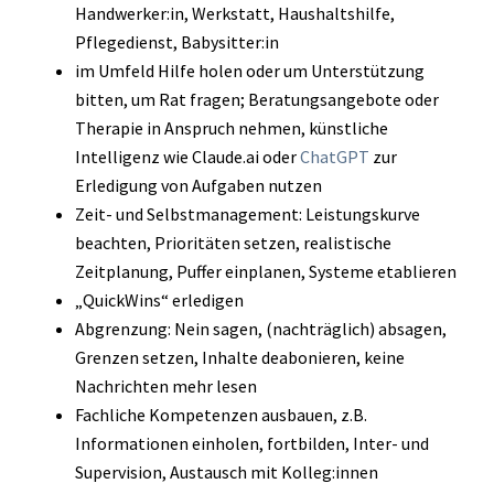
Handwerker:in, Werkstatt, Haushaltshilfe,
Pflegedienst, Babysitter:in
im Umfeld Hilfe holen oder um Unterstützung
bitten, um Rat fragen; Beratungsangebote oder
Therapie in Anspruch nehmen, künstliche
Intelligenz wie Claude.ai oder
ChatGPT
zur
Erledigung von Aufgaben nutzen
Zeit- und Selbstmanagement: Leistungskurve
beachten, Prioritäten setzen, realistische
Zeitplanung, Puffer einplanen, Systeme etablieren
„QuickWins“ erledigen
Abgrenzung: Nein sagen, (nachträglich) absagen,
Grenzen setzen, Inhalte deabonieren, keine
Nachrichten mehr lesen
Fachliche Kompetenzen ausbauen, z.B.
Informationen einholen, fortbilden, Inter- und
Supervision, Austausch mit Kolleg:innen