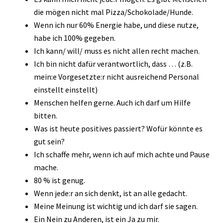
die mögen nicht mal Pizza/Schokolade/Hunde.
Wenn ich nur 60% Energie habe, und diese nutze,
habe ich 100% gegeben.
Ich kann/ will/ muss es nicht allen recht machen.
Ich bin nicht dafür verantwortlich, dass … (z.B.
mein:e Vorgesetzte:r nicht ausreichend Personal
einstellt einstellt)
Menschen helfen gerne. Auch ich darf um Hilfe
bitten.
Was ist heute positives passiert? Wofür könnte es
gut sein?
Ich schaffe mehr, wenn ich auf mich achte und Pause
mache.
80 % ist genug.
Wenn jede:r an sich denkt, ist an alle gedacht.
Meine Meinung ist wichtig und ich darf sie sagen.
Ein Nein zu Anderen, ist ein Ja zu mir.