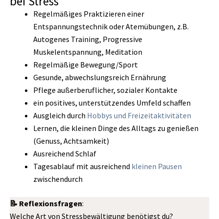
bei Stress
Regelmäßiges Praktizieren einer
Entspannungstechnik oder Atemübungen, z.B.
Autogenes Training, Progressive
Muskelentspannung, Meditation
Regelmäßige Bewegung/Sport
Gesunde, abwechslungsreich Ernährung
Pflege außerberuflicher, sozialer Kontakte
ein positives, unterstützendes Umfeld schaffen
Ausgleich durch
Hobbys und Freizeitaktivitäten
Lernen, die kleinen Dinge des Alltags zu genießen
(Genuss, Achtsamkeit)
Ausreichend Schlaf
Tagesablauf mit ausreichend
kleinen Pausen
zwischendurch
📝 Reflexionsfragen
:
Welche Art von Stressbewältigung benötigst du?