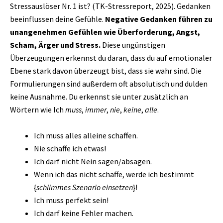
Stressauslöser Nr. 1 ist? (TK-Stressreport, 2025). Gedanken
beeinflussen deine Gefühle.
Negative Gedanken führen zu
unangenehmen Gefühlen wie Überforderung, Angst,
Scham, Ärger und Stress.
Diese ungünstigen
Überzeugungen erkennst du daran, dass du auf emotionaler
Ebene stark davon überzeugt bist, dass sie wahr sind. Die
Formulierungen sind außerdem oft absolutisch und dulden
keine Ausnahme. Du erkennst sie unter zusätzlich an
Wörtern wie Ich
muss
,
immer
,
nie
,
keine
,
alle
.
Ich muss alles alleine schaffen.
Nie schaffe ich etwas!
Ich darf nicht Nein sagen/absagen.
Wenn ich das nicht schaffe, werde ich bestimmt
{
schlimmes Szenario einsetzen
}!
Ich muss perfekt sein!
Ich darf keine Fehler machen.