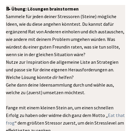
📝 Übung: Lösungen brainstormen
Sammele für jeden deiner Stressoren (Steine) mögliche
Ideen, wie du diese angehen könntest. Du kannst dafür
ergänzend Rat von Anderen einholen und dich austauschen,
wie andere mit deinem Problem umgehen würden. Was
würdest du einer guten Freundin raten, was sie tun sollte,
wenn sie in der gleichen Situation wäre?
Nutze zur Inspiration die allgemeine Liste an Strategien
und passe sie für deine eigenen Herausforderungen an.
Welche Lösung könnte
dir
helfen?
Gehe dann deine Ideensammlung durch und wähle aus,
welche zu (zuerst) umsetzen möchtest.
Fange mit einem kleinen Stein an, um einen schnellen
Erfolg zu haben oder widme dich ganz dem Motto „
Eat that
frog
“ dem größten Stressor zuerst, um dein Stresslevel am
effektivsten zu senken.