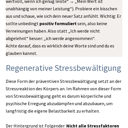
wertvoll, wenn ich genug leiste“ → „Mein Wert ist
unabhängig von meiner Leistung“). Probiere ein bisschen
aus und schaue, wie sich dein neuer Satz anfühlt. Wichtig: Er
sollte unbedingt
positiv formuliert
sein, also keine
Verneinungen haben. Also statt „Ich werde nicht
abgelehnt“ besser: „ich werde angenommen“.
Achte darauf, dass es wirklich deine Worte sind und du es
glauben kannst.
Regenerative Stressbewältigung
Diese Form der präventiven Stressbewältigung setzt an der
Stressreaktion des Körpers an. Im Rahmen von dieser Form
von Stressbewältigung geht es darum körperliche und
psychische Erregung abzudämpfen und abzubauen, um
langfristig die eigene Belastbarkeit zu erhalten.
Der Hintergrund ist Folgender:
Nicht alle Stressfaktoren