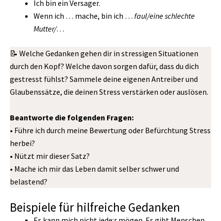
Ich bin ein Versager.
Wenn ich … mache, bin ich …
faul/eine schlechte
Mutter/
…
📝 Welche Gedanken gehen dir in stressigen Situationen
durch den Kopf? Welche davon sorgen dafür, dass du dich
gestresst fühlst? Sammele deine eigenen Antreiber und
Glaubenssätze, die deinen Stress verstärken oder auslösen.
Beantworte die folgenden Fragen:
• Führe ich durch meine Bewertung oder Befürchtung Stress
herbei?
• Nützt mir dieser Satz?
• Mache ich mir das Leben damit selber schwer und
belastend?
Beispiele für hilfreiche Gedanken
Es kann mich nicht jede:r mögen. Es gibt Menschen