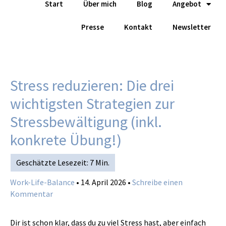
Start
Über mich
Blog
Angebot
Zum
Inhalt
Presse
Kontakt
Newsletter
springen
Stress reduzieren: Die drei
wichtigsten Strategien zur
Stressbewältigung (inkl.
konkrete Übung!)
Work-Life-Balance
•
14. April 2026
•
Schreibe einen
Kommentar
Dir ist schon klar, dass du zu viel Stress hast, aber einfach