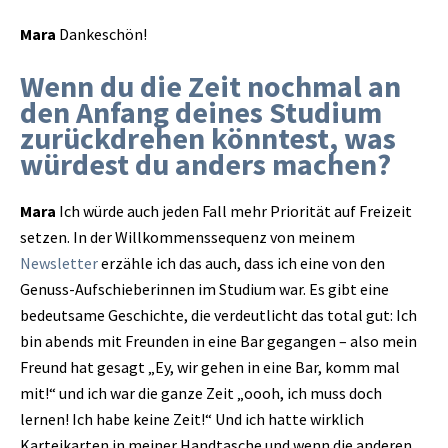
Mara
Dankeschön!
Wenn du die Zeit nochmal an
den Anfang deines Studium
zurückdrehen könntest, was
würdest du anders machen?
Mara
Ich würde auch jeden Fall mehr Priorität auf Freizeit
setzen. In der Willkommenssequenz von meinem
Newsletter
erzähle ich das auch, dass ich eine von den
Genuss-Aufschieberinnen im Studium war. Es gibt eine
bedeutsame Geschichte, die verdeutlicht das total gut: Ich
bin abends mit Freunden in eine Bar gegangen – also mein
Freund hat gesagt „Ey, wir gehen in eine Bar, komm mal
mit!“ und ich war die ganze Zeit „oooh, ich muss doch
lernen! Ich habe keine Zeit!“ Und ich hatte wirklich
Karteikarten in meiner Handtasche und wenn die anderen