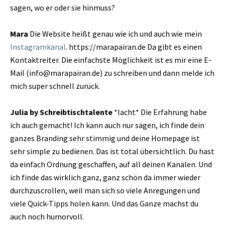
sagen, wo er oder sie hinmuss?
Mara
Die Website heißt genau wie ich und auch wie mein
Instagramkanal
. https://marapairan.de Da gibt es einen
Kontaktreiter. Die einfachste Möglichkeit ist es mir eine E-
Mail (info@marapairan.de) zu schreiben und dann melde ich
mich super schnell zurück.
Julia by Schreibtischtalente
*lacht* Die Erfahrung habe
ich auch gemacht! Ich kann auch nur sagen, ich finde dein
ganzes Branding sehr stimmig und deine Homepage ist
sehr simple zu bedienen. Das ist total übersichtlich. Du hast
da einfach Ordnung geschaffen, auf all deinen Kanälen. Und
ich finde das wirklich ganz, ganz schön da immer wieder
durchzuscrollen, weil man sich so viele Anregungen und
viele Quick-Tipps holen kann. Und das Ganze machst du
auch noch humorvoll.