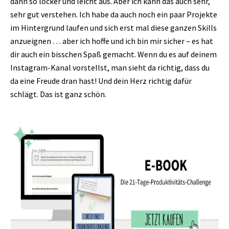
dann so locker und leicht aus. Aber ich kann das auch sehr,
sehr gut verstehen. Ich habe da auch noch ein paar Projekte
im Hintergrund laufen und sich erst mal diese ganzen Skills
anzueignen … aber ich hoffe und ich bin mir sicher – es hat
dir auch ein bisschen Spaß gemacht. Wenn du es auf deinem
Instagram-Kanal vorstellst, man sieht da richtig, dass du
da eine Freude dran hast! Und dein Herz richtig dafür
schlägt. Das ist ganz schön.