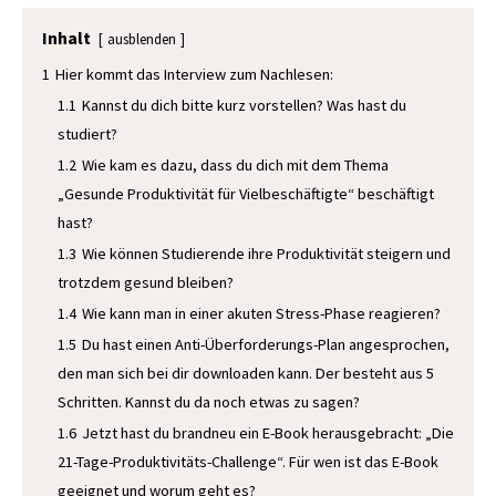
Inhalt
ausblenden
1
Hier kommt das Interview zum Nachlesen:
1.1
Kannst du dich bitte kurz vorstellen? Was hast du
studiert?
1.2
Wie kam es dazu, dass du dich mit dem Thema
„Gesunde Produktivität für Vielbeschäftigte“ beschäftigt
hast?
1.3
Wie können Studierende ihre Produktivität steigern und
trotzdem gesund bleiben?
1.4
Wie kann man in einer akuten Stress-Phase reagieren?
1.5
Du hast einen Anti-Überforderungs-Plan angesprochen,
den man sich bei dir downloaden kann. Der besteht aus 5
Schritten. Kannst du da noch etwas zu sagen?
1.6
Jetzt hast du brandneu ein E-Book herausgebracht: „Die
21-Tage-Produktivitäts-Challenge“. Für wen ist das E-Book
geeignet und worum geht es?