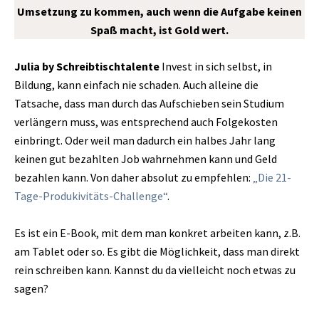
Umsetzung zu kommen, auch wenn die Aufgabe keinen
Spaß macht, ist Gold wert.
Julia by Schreibtischtalente
Invest in sich selbst, in
Bildung, kann einfach nie schaden. Auch alleine die
Tatsache, dass man durch das Aufschieben sein Studium
verlängern muss, was entsprechend auch Folgekosten
einbringt. Oder weil man dadurch ein halbes Jahr lang
keinen gut bezahlten Job wahrnehmen kann und Geld
bezahlen kann. Von daher absolut zu empfehlen:
„Die 21-
Tage-Produkivitäts-Challenge“
.
Es ist ein E-Book, mit dem man konkret arbeiten kann, z.B.
am Tablet oder so. Es gibt die Möglichkeit, dass man direkt
rein schreiben kann. Kannst du da vielleicht noch etwas zu
sagen?