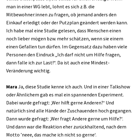
man in einer WG lebt, lohnt es sich z.B. die
Mitbewohner:innen zu fragen, ob jemand anders den
Einkauf erledigt oder der Putzplan geändert werden kann.
Ich habe mal eine Studie gelesen, dass Menschen einen
noch lieber mögen bzw. mehr schätzen, wenn sie einem
einen Gefallen tun dürfen. Im Gegensatz dazu haben viele
Personen den Eindruck „Ich darf nicht um Hilfe fragen,
dann falle ich zur Last!“. Da ist auch eine Mindest-
Veränderung wichtig.
Mara
Ja, diese Studie kenne ich auch. Und in einer Talkshow
oder Ähnlichem gab es mal ein spannenden Experiment.
Dabei wurde gefragt: ‚Wer hilft gerne Anderen?‘ Und
natürlich sind alle Hände der Zuschauenden hoch gegangen.
Dann wurde gefragt: ‚Wer fragt Andere gerne um Hilfe?‘.
Und dann war die Reaktion eher zurückhaltend, nach dem
Motto ’neee, das mache ich nicht so gerne‘.