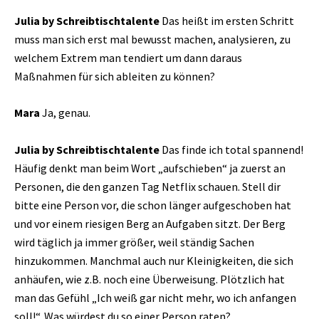
Julia by Schreibtischtalente
Das heißt im ersten Schritt
muss man sich erst mal bewusst machen, analysieren, zu
welchem Extrem man tendiert um dann daraus
Maßnahmen für sich ableiten zu können?
Mara
Ja, genau.
Julia by Schreibtischtalente
Das finde ich total spannend!
Häufig denkt man beim Wort „aufschieben“ ja zuerst an
Personen, die den ganzen Tag Netflix schauen. Stell dir
bitte eine Person vor, die schon länger aufgeschoben hat
und vor einem riesigen Berg an Aufgaben sitzt. Der Berg
wird täglich ja immer größer, weil ständig Sachen
hinzukommen. Manchmal auch nur Kleinigkeiten, die sich
anhäufen, wie z.B. noch eine Überweisung. Plötzlich hat
man das Gefühl „Ich weiß gar nicht mehr, wo ich anfangen
soll!“. Was würdest du so einer Person raten?