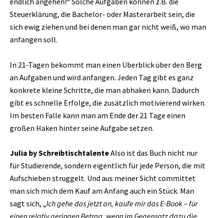
endlich angehen!“ Solche Aufgaben können z.B. die
Steuerklärung, die Bachelor- oder Masterarbeit sein, die
sich ewig ziehen und bei denen man gar nicht weiß, wo man
anfangen soll.
In 21-Tagen bekommt man einen Überblick über den Berg
an Aufgaben und wird anfangen. Jeden Tag gibt es ganz
konkrete kleine Schritte, die man abhaken kann. Dadurch
gibt es schnelle Erfolge, die zusätzlich motivierend wirken.
Im besten Falle kann man am Ende der 21 Tage einen
großen Haken hinter seine Aufgabe setzen.
Julia by Schreibtischtalente
Also ist das Buch nicht nur
für Studierende, sondern eigentlich für jede Person, die mit
Aufschieben struggelt. Und aus meiner Sicht committet
man sich mich dem Kauf am Anfang auch ein Stück. Man
sagt sich, „
Ich gehe das jetzt an, kaufe mir das E-Book – für
einen relativ geringen Betrag, wenn im Gegensatz dazu die