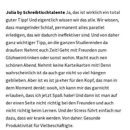
Julia by Schreibtischtalente
Ja, das ist wirklich ein total
guter Tipp! Und eigentlich wissen wir das alle. Wir wissen,
dass mangelnder Schlaf, permanent alles parallel
erledigen, das wir dadurch ineffektiver sind. Und von daher
ganz wichtiger Tipp, an die ganzen Studierenden da
draußen: Nehmt euch Zeit! Geht mit Freunden zum
Glühweintrinken oder sonst wohin. Macht euch nen
schönen Abend. Nehmt keine Karteikarten mit! Denn
wahrscheinlich ist da auch gar nicht so viel hängen
geblieben. Aber ist es ist ja eher für den Kopf, das man in
dem Moment denkt: oooh, ich kann mir das garnicht
erlauben, dass ich jetzt Spaß habe! Und dann ist man auf
der einen Seite nicht richtig bei den Freunden und auch
nicht richtig beim Lernen. Und der Stress führt einfach nur
dazu, dass wir krank werden. Von daher: Gesunde
Produktivität für Vielbeschäftigte.