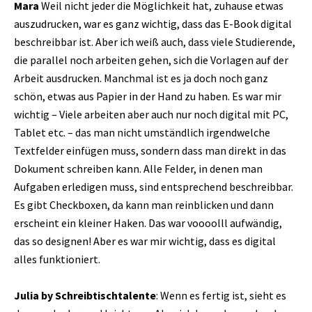
Mara
Weil nicht jeder die Möglichkeit hat, zuhause etwas
auszudrucken, war es ganz wichtig, dass das E-Book digital
beschreibbar ist. Aber ich weiß auch, dass viele Studierende,
die parallel noch arbeiten gehen, sich die Vorlagen auf der
Arbeit ausdrucken. Manchmal ist es ja doch noch ganz
schön, etwas aus Papier in der Hand zu haben. Es war mir
wichtig – Viele arbeiten aber auch nur noch digital mit PC,
Tablet etc. – das man nicht umständlich irgendwelche
Textfelder einfügen muss, sondern dass man direkt in das
Dokument schreiben kann. Alle Felder, in denen man
Aufgaben erledigen muss, sind entsprechend beschreibbar.
Es gibt Checkboxen, da kann man reinblicken und dann
erscheint ein kleiner Haken. Das war voooolll aufwändig,
das so designen! Aber es war mir wichtig, dass es digital
alles funktioniert.
Julia by Schreibtischtalente
: Wenn es fertig ist, sieht es