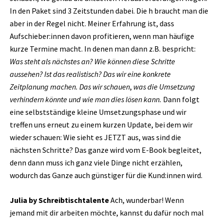
In den Paket sind 3 Zeitstunden dabei. Die h braucht man die
aber in der Regel nicht. Meiner Erfahrung ist, dass
Aufschieber:innen davon profitieren, wenn man häufige
kurze Termine macht. In denen man dann z.B. bespricht:
Was steht als nächstes an? Wie können diese Schritte
aussehen? Ist das realistisch? Das wir eine konkrete
Zeitplanung machen.
Das wir schauen
,
was die Umsetzung
verhindern könnte und wie man dies lösen kann.
Dann folgt
eine selbstständige kleine Umsetzungsphase und wir
treffen uns erneut zu einem kurzen Update, bei dem wir
wieder schauen: Wie sieht es JETZT aus, was sind die
nächsten Schritte? Das ganze wird vom E-Book begleitet,
denn dann muss ich ganz viele Dinge nicht erzählen,
wodurch das Ganze auch günstiger für die Kund:innen wird.
Julia by Schreibtischtalente
Ach, wunderbar! Wenn
jemand mit dir arbeiten möchte, kannst du dafür noch mal