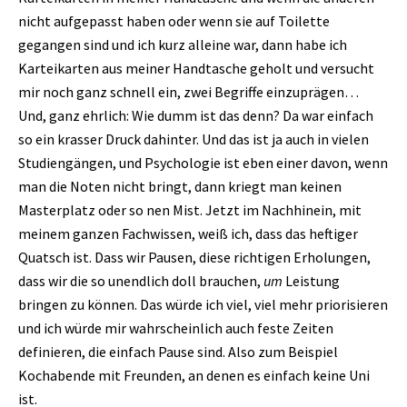
nicht aufgepasst haben oder wenn sie auf Toilette
gegangen sind und ich kurz alleine war, dann habe ich
Karteikarten aus meiner Handtasche geholt und versucht
mir noch ganz schnell ein, zwei Begriffe einzuprägen…
Und, ganz ehrlich: Wie dumm ist das denn? Da war einfach
so ein krasser Druck dahinter. Und das ist ja auch in vielen
Studiengängen, und Psychologie ist eben einer davon, wenn
man die Noten nicht bringt, dann kriegt man keinen
Masterplatz oder so nen Mist. Jetzt im Nachhinein, mit
meinem ganzen Fachwissen, weiß ich, dass das heftiger
Quatsch ist. Dass wir Pausen, diese richtigen Erholungen,
dass wir die so unendlich doll brauchen,
um
Leistung
bringen zu können. Das würde ich viel, viel mehr priorisieren
und ich würde mir wahrscheinlich auch feste Zeiten
definieren, die einfach Pause sind. Also zum Beispiel
Kochabende mit Freunden, an denen es einfach keine Uni
ist.