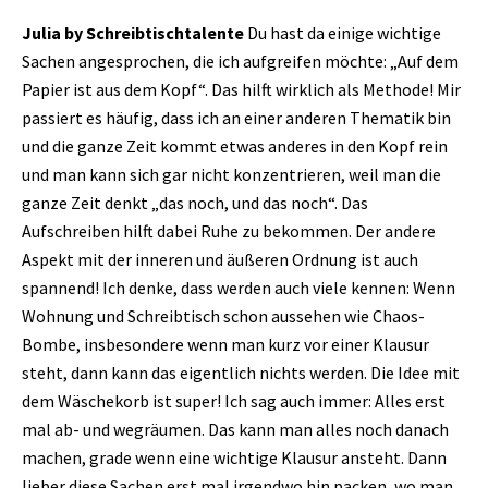
Julia by Schreibtischtalente
Du hast da einige wichtige
Sachen angesprochen, die ich aufgreifen möchte: „Auf dem
Papier ist aus dem Kopf“. Das hilft wirklich als Methode! Mir
passiert es häufig, dass ich an einer anderen Thematik bin
und die ganze Zeit kommt etwas anderes in den Kopf rein
und man kann sich gar nicht konzentrieren, weil man die
ganze Zeit denkt „das noch, und das noch“. Das
Aufschreiben hilft dabei Ruhe zu bekommen. Der andere
Aspekt mit der inneren und äußeren Ordnung ist auch
spannend! Ich denke, dass werden auch viele kennen: Wenn
Wohnung und Schreibtisch schon aussehen wie Chaos-
Bombe, insbesondere wenn man kurz vor einer Klausur
steht, dann kann das eigentlich nichts werden. Die Idee mit
dem Wäschekorb ist super! Ich sag auch immer: Alles erst
mal ab- und wegräumen. Das kann man alles noch danach
machen, grade wenn eine wichtige Klausur ansteht. Dann
lieber diese Sachen erst mal irgendwo hin packen, wo man