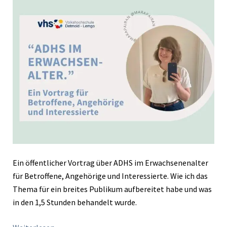
VHS
Detmold-
Lemgo
Ein öffentlicher Vortrag über ADHS im Erwachsenenalter
für Betroffene, Angehörige und Interessierte. Wie ich das
Thema für ein breites Publikum aufbereitet habe und was
in den 1,5 Stunden behandelt wurde.