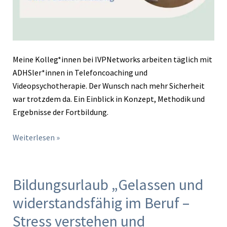
Meine Kolleg*innen bei IVPNetworks arbeiten täglich mit
ADHSler*innen in Telefoncoaching und
Videopsychotherapie. Der Wunsch nach mehr Sicherheit
war trotzdem da. Ein Einblick in Konzept, Methodik und
Ergebnisse der Fortbildung.
Weiterlesen »
Bildungsurlaub „Gelassen und
Bildungsurlaub
„Gelassen
widerstandsfähig im Beruf –
und
Stress verstehen und
widerstandsfähig