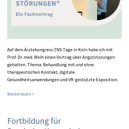
Auf dem Ärztekongress ZNS Tage in Köln habe ich mit
Prof. Dr. med. Weih einen Vortrag über Angststörungen
gehalten. Thema: Behandlung mit und ohne
therapeutischen Kontakt, digitale
Gesundheitsanwendungen und VR-gestützte Exposition.
Weiterlesen »
Fortbildung für
Fortbildung
für