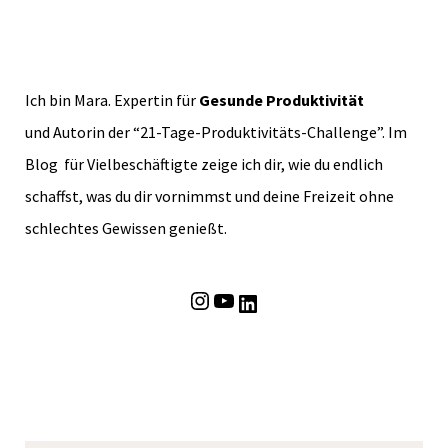
e
n
Ich bin Mara. Expertin für
Gesunde Produktivität
und Autorin der “21-Tage-Produktivitäts-Challenge”. Im
Blog für Vielbeschäftigte zeige ich dir, wie du endlich
schaffst, was du dir vornimmst und deine Freizeit ohne
schlechtes Gewissen genießt.