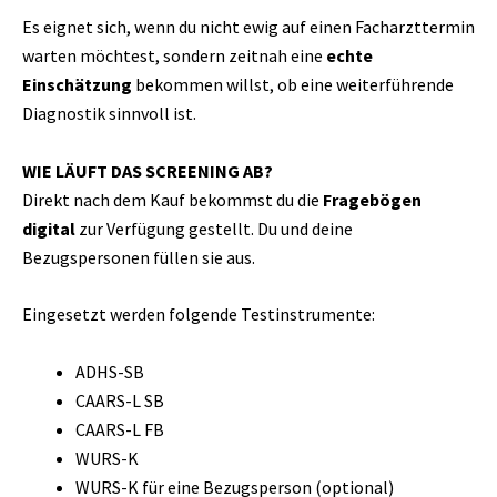
Es eignet sich, wenn du nicht ewig auf einen Facharzttermin
warten möchtest, sondern zeitnah eine
echte
Einschätzung
bekommen willst, ob eine weiterführende
Diagnostik sinnvoll ist.
WIE LÄUFT DAS SCREENING AB?
Direkt nach dem Kauf bekommst du die
Fragebögen
digital
zur Verfügung gestellt. Du und deine
Bezugspersonen füllen sie aus.
Eingesetzt werden folgende Testinstrumente:
ADHS-SB
CAARS-L SB
CAARS-L FB
WURS-K
WURS-K für eine Bezugsperson (optional)