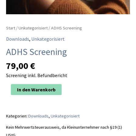
Start
/
Unkategorisiert
/ ADHS Screening
Downloads
,
Unkategorisiert
ADHS Screening
79,00
€
Screening inkl. Befundbericht
Alternative:
In den Warenkorb
Kategorien:
Downloads
,
Unkategorisiert
Kein Mehrwertsteuerausweis, da Kleinunternehmer nach §19 (1)
UStG.