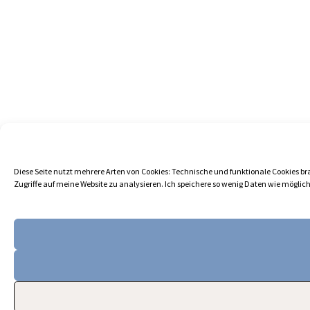
Diese Seite nutzt mehrere Arten von Cookies: Technische und funktionale Cookies brau
Zugriffe auf meine Website zu analysieren. Ich speichere so wenig Daten wie möglich