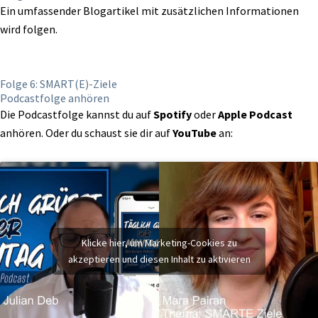
Ein umfassender Blogartikel mit zusätzlichen Informationen
wird folgen.
Folge 6: SMART(E)-Ziele
Podcastfolge anhören
Die Podcastfolge kannst du auf
Spotify
oder
Apple Podcast
anhören. Oder du schaust sie dir auf
YouTube
an:
Klicke hier, um Marketing-Cookies zu
akzeptieren und diesen Inhalt zu aktivieren