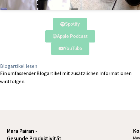
Spotify
Apple Podcast
YouTube
Blogartikel lesen
Ein umfassender Blogartikel mit zusätzlichen Informationen
wird folgen.
Mara Pairan -
Ko
Gesunde Produktivität
Mara