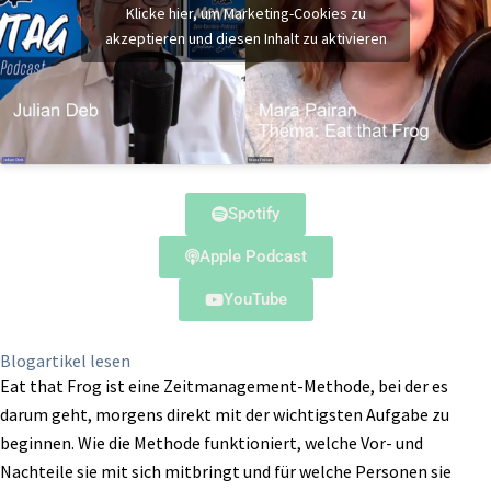
Klicke hier, um Marketing-Cookies zu
akzeptieren und diesen Inhalt zu aktivieren
Spotify
Apple Podcast
YouTube
Blogartikel lesen
Eat that Frog ist eine Zeitmanagement-Methode, bei der es
darum geht, morgens direkt mit der wichtigsten Aufgabe zu
beginnen. Wie die Methode funktioniert, welche Vor- und
Nachteile sie mit sich mitbringt und für welche Personen sie