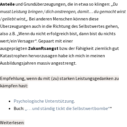
Anteile
und Grundüberzeugungen, die in etwa so klingen: „
Du
musst Leistung bringen / dich anstrengen, damit… du gemocht
wirst
/ geliebt wirst
„. Bei anderen Menschen können diese
Überzeugungen auch in die Richtung des Selbstwertes gehen,
also z.B. „Wenn du nicht erfolgreich bist, dann bist du nichts
wert/ein Versager“. Gepaart mit einer
ausgeprägten
Zukunftsangst
bzw. der Fähigkeit ziemlich gut
Katastrophen hervorzusagen habe ich mich in meinen
Ausbildungsjahren massiv angestrengt.
Empfehlung, wenn du mit (zu) starken Leistungsgedanken zu
kämpfen hast:
Psychologische Unterstützung
.
Buch:
„… und ständig tickt die Selbstwertbombe“
*
Weiterlesen: