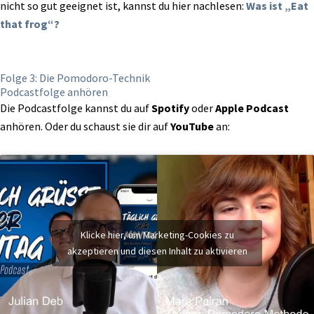
nicht so gut geeignet ist, kannst du hier nachlesen:
Was ist „Eat
that frog“?
Folge 3: Die Pomodoro-Technik
Podcastfolge anhören
Die Podcastfolge kannst du auf
Spotify
oder
Apple Podcast
anhören. Oder du schaust sie dir auf
YouTube
an:
Klicke hier, um Marketing-Cookies zu
akzeptieren und diesen Inhalt zu aktivieren