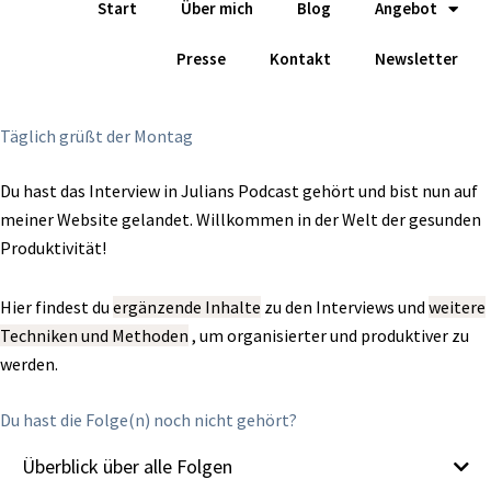
Start
Über mich
Blog
Angebot
Zum
Inhalt
Presse
Kontakt
Newsletter
springen
Täglich grüßt der Montag
Du hast das Interview in Julians Podcast gehört und bist nun auf
meiner Website gelandet. Willkommen in der Welt der gesunden
Produktivität!
Hier findest du
ergänzende Inhalte
zu den Interviews und
weitere
Techniken und Methoden
, um organisierter und produktiver zu
werden.
Du hast die Folge(n) noch nicht gehört?
Überblick über alle Folgen