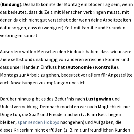
(
Bindung
). Deshalb könnte der Montag ein blöder Tag sein, wenn
das bedeutet, dass du Zeit mit Menschen verbringen musst, mit
denen du dich nicht gut verstehst oder wenn deine Arbeitszeiten
dafür sorgen, dass du wenig(er) Zeit mit Familie und Freunden
verbringen kannst.
Außerdem wollen Menschen
den Eindruck haben, dass wir unsere
Ziele selbst und unabhängig von anderen erreichen
können und
dass unser Handeln Einfluss hat (
Autonomie / Kontrolle
).
Montags zur Arbeit zu gehen, bedeutet vor allem für Angestellte
auch Anweisungen zu empfangen und sich
Darüber hinaus gibt es das Bedürfnis nach
Lustgewinn
und
Unlustvermeidung. Demnach möchten wir nach Möglichkeit nur
Dinge tun,
die Spaß und Freude machen (z. B. im Bett liegen
bleiben,
spannenden Hobbys
nachgehen) und Aufgaben, die
dieses
Kriterium nicht erfüllen (z. B. mit unfreundlichen Kunden