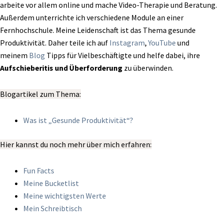
arbeite vor allem online und mache Video-Therapie und Beratung.
Außerdem unterrichte ich verschiedene Module an einer
Fernhochschule. Meine Leidenschaft ist das Thema gesunde
Produktivität. Daher teile ich auf
Instagram
,
YouTube
und
meinem
Blog
Tipps für Vielbeschäftigte und helfe dabei, ihre
Aufschieberitis und Überforderung
zu überwinden.
Blogartikel zum Thema:
Was ist „Gesunde Produktivität“?
Hier kannst du noch mehr über mich erfahren:
Fun Facts
Meine Bucketlist
Meine wichtigsten Werte
Mein Schreibtisch