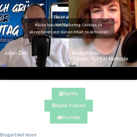
Klicke hier, um Marketing-Cookies zu
akzeptieren und diesen Inhalt zu aktivieren
Spotify
Apple Podcast
YouTube
Blogartikel lesen